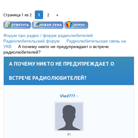
1
Страница
1
из
2
2
»
Форум про радио / форум радиолюбителей
»
Радиолюбительский форум
»
Радиолюбительская связь на
УКВ
»
А почему никто не предупреждает о встрече
радиолюбителей?
А ПОЧЕМУ НИКТО НЕ ПРЕДУПРЕЖДАЕТ О
ВСТРЕЧЕ РАДИОЛЮБИТЕЛЕЙ?
Vlad777
41