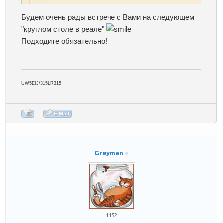
Будем очень рады встрече с Вами на следующем
"круглом столе в реале"
Подходите обязательно!
UW5EIJ/315LR315
Greyman
1152