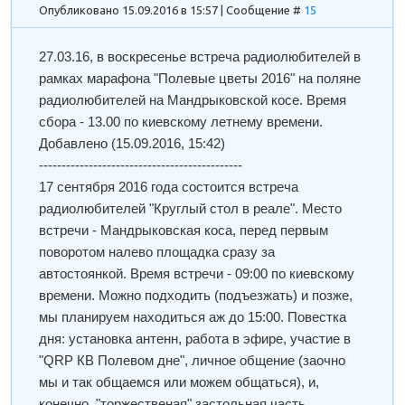
Опубликовано 15.09.2016 в 15:57 | Сообщение #
15
27.03.16, в воскресенье встреча радиолюбителей в
рамках марафона "Полевые цветы 2016" на поляне
радиолюбителей на Мандрыковской косе. Время
сбора - 13.00 по киевскому летнему времени.
Добавлено
(15.09.2016, 15:42)
---------------------------------------------
17 сентября 2016 года состоится встреча
радиолюбителей "Круглый стол в реале". Место
встречи - Мандрыковская коса, перед первым
поворотом налево площадка сразу за
автостоянкой. Время встречи - 09:00 по киевскому
времени. Можно подходить (подъезжать) и позже,
мы планируем находиться аж до 15:00. Повестка
дня: установка антенн, работа в эфире, участие в
"QRP КВ Полевом дне", личное общение (заочно
мы и так общаемся или можем общаться), и,
конечно, "торжественая" застольная часть.