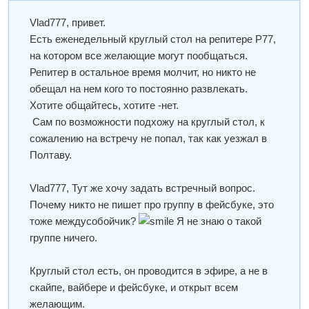
Vlad777
, привет.
Есть еженедельный круглый стол на репитере Р77,
на котором все желающие могут пообщаться.
Репитер в остальное время молчит, но никто не
обещал на нем кого то постоянно развлекать.
Хотите общайтесь, хотите -нет.
Сам по возможности подхожу на круглый стол, к
сожалению на встречу не попал, так как уезжал в
Полтаву.
Vlad777
, Тут же хочу задать встречный вопрос.
Почему никто не пишет про группу в фейсбуке, это
тоже междусобойчик?
Я не знаю о такой
группе ничего.
Круглый стол есть, он проводится в
эфире
, а не в
скайпе, вайбере и фейсбуке, и открыт всем
желающим.