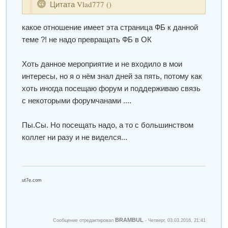
Цитата
Vlad777
(
)
какое отношение имеет эта страница ФБ к данной
теме ?! не надо превращать ФБ в ОК
Хоть данное мероприятие и не входило в мои
интересы, но я о нём знал дней за пять, потому как
хоть иногда посещаю форум и поддерживаю связь
с некоторыми форумчанами ....
Пы.Сы. Но посещать надо, а то с большинством
коллег ни разу и не виделся...
ut7e.com
BRAMBUL
Сообщение отредактировал
-
Четверг, 03.03.2016, 21:41