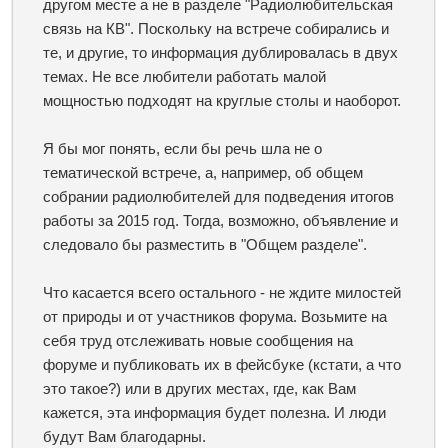
другом месте а не в разделе "Радиолюбительская
связь на КВ". Поскольку на встрече собирались и
те, и другие, то информация дублировалась в двух
темах. Не все любители работать малой
мощностью подходят на круглые столы и наоборот.
Я бы мог понять, если бы речь шла не о
тематической встрече
, а, например, об общем
собрании радиолюбителей для подведения итогов
работы за 2015 год. Тогда, возможно, объявление и
следовало бы разместить в "Общем разделе".
Что касается всего остального - не ждите милостей
от природы и от участников форума. Возьмите на
себя труд отслеживать новые сообщения на
форуме и публиковать их в фейсбуке (кстати, а что
это такое?) или в других местах, где, как Вам
кажется, эта информация будет полезна. И люди
будут Вам благодарны.