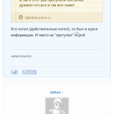
думали что все и так все знают
Цитата
jetton
(
)
Кто хотел (действительно хотел), то был в курсе
информации. И никто не "протупил"
UW5EIJ/315LR315
jetton