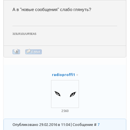
А в "новые сообщения" слабо глянуть?
315LR101/UR5EAS
radioproffi1
2560
Опубликовано 29.02.2016 в 11:04 | Сообщение #
7