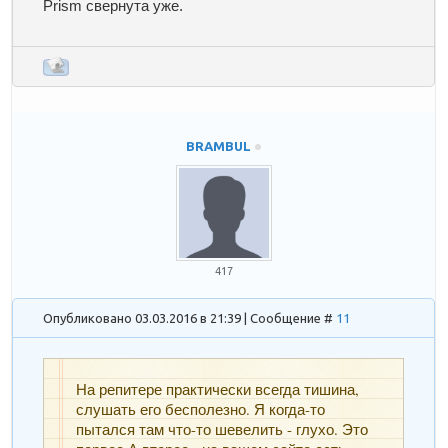
Prism свернута уже.
BRAMBUL
417
Опубликовано 03.03.2016 в 21:39 | Сообщение #
11
На репитере практически всегда тишина,
слушать его бесполезно. Я когда-то
пытался там что-то шевелить - глухо. Это