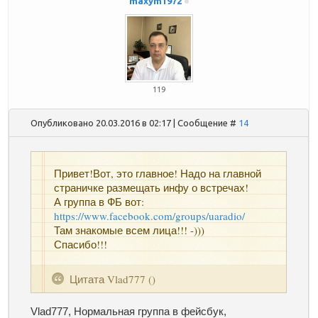
maxym1972
119
Опубликовано 20.03.2016 в 02:17 | Сообщение #
14
Привет!Вот, это главное! Надо на главной
страничке размещать инфу о встречах!
А группа в ФБ вот:
https://www.facebook.com/groups/uaradio/
Там знакомые всем лица!!! -)))
Спасибо!!!
Цитата
Vlad777
(
)
Vlad777
, Нормальная группа в фейсбук,