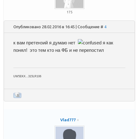
175
Опубликовано 28.02.2016 в 16:45 | Сообщение #
4
к вам претензий я думаю нет
я как
понял! это тем кто на ФБ и не перепостил
UW5EKX...315LR106
Vlad777