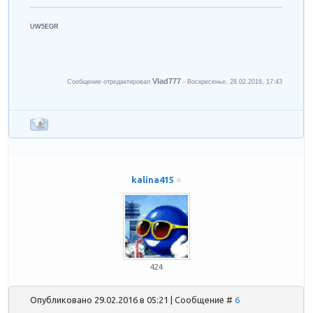
UW5EGR
Vlad777
Сообщение отредактировал
-
Воскресенье, 28.02.2016, 17:43
kalina415
424
Опубликовано 29.02.2016 в 05:21 | Сообщение #
6