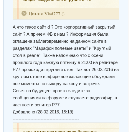
Цитата
Vlad777
(
)
А что такое сайт d ? Это корпоративный закрытый
сайт ? А причем ФБ к нам ? Информация была
оглашена заблаговременно на данном сайте в
разделах "Марафон полевые цветы" и "Круглый
стол в реале". Также напоминаю что с осени
прошлого года каждую пятницу в 21:00 на репитере
Р77 происходит круглый стол! Так вот 26.02.2016 на
круглом столе в эфире все желающие обсуждали
все моменты по выходу на косу и встрече.
Совет на будущее, просто следите за
сообщениями на форуме и слушаете радиоэфир, в
частности репитер Р77.
Добавлено
(28.02.2016, 15:18)
---------------------------------------------
а так в этот раз протупили беспечно