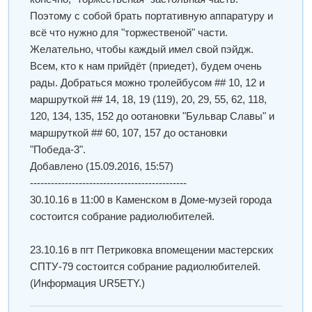
Поэтому с собой брать портативную аппаратуру и
всё что нужно для "торжественой" части.
Желательно, чтобы каждый имел свой пэйдж.
Всем, кто к нам прийдёт (приедет), будем очень
рады. Добраться можно тролейбусом ## 10, 12 и
маршруткой ## 14, 18, 19 (119), 20, 29, 55, 62, 118,
120, 134, 135, 152 до оотановки "Бульвар Славы" и
маршруткой ## 60, 107, 157 до остановки
"Победа-3".
Добавлено
(15.09.2016, 15:57)
---------------------------------------------
30.10.16 в 11:00 в Каменском в Доме-музей города
состоится собрание радиолюбителей.
23.10.16 в пгт Петриковка впомещении мастерских
СПТУ-79 состоится собрание радиолюбителей.
(Информация UR5ETY.)