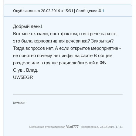
Опубликовано 28.02.2016 в 15:31 | Сообщение #
1
Добрый день!
Вот мне сказали, пост-фактом, о встрече на косе,
это была корпоративная вечеринка? Закрытая?
Тогда вопросов нет. А если открытое мероприятие -
не понятно почему нет инфы на сайте В общем
разделе или в группе радиолюбителей в ФБ.
С ув., Влад,
UW5EGR
UW5EGR
Vlad777
Сообщение отредактировал
-
Воскресенье, 28.02.2016, 17:41