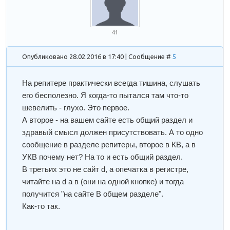
41
Опубликовано 28.02.2016 в 17:40 | Сообщение #
5
На репитере практически всегда тишина, слушать
его бесполезно. Я когда-то пытался там что-то
шевелить - глухо. Это первое.
А второе - на вашем сайте есть общий раздел и
здравый смысл должен присутствовать. А то одно
сообщение в разделе репитеры, второе в КВ, а в
УКВ почему нет? На то и есть общий раздел.
В третьих это не сайт d, а опечатка в регистре,
читайте на d а в (они на одной кнопке) и тогда
получится "на сайте В общем разделе".
Как-то так.