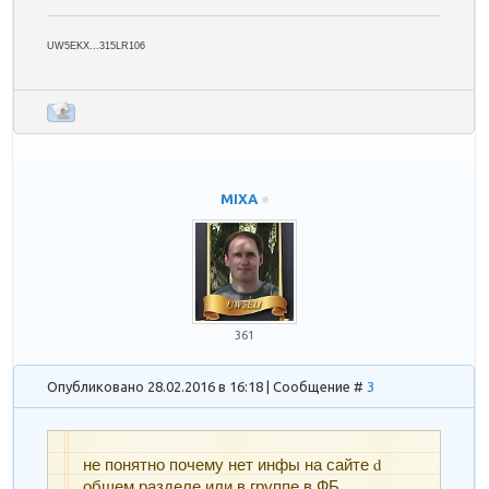
UW5EKX...315LR106
MIXA
361
Опубликовано 28.02.2016 в 16:18 | Сообщение #
3
не понятно почему нет инфы на сайте d
общем разделе или в группе в ФБ