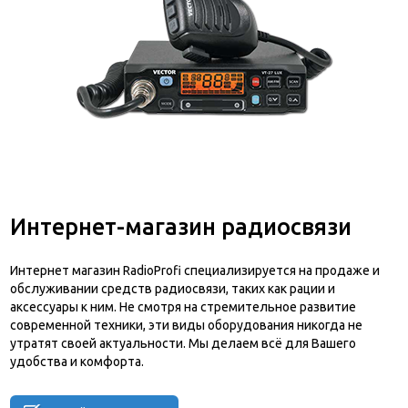
Интернет-магазин радиосвязи
Интернет магазин RadioProfi специализируется на продаже и
обслуживании средств радиосвязи, таких как рации и
аксессуары к ним. Не смотря на стремительное развитие
современной техники, эти виды оборудования никогда не
утратят своей актуальности. Мы делаем всё для Вашего
удобства и комфорта.