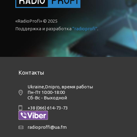
«RadioProfi» © 2025
Поддержка и разработка
"radioprofi"
.
Контакты
Ukraine,Dnipro
,
время работы
Пн-Пт 10:00-18:00
Сб-Вс - Выходной
+38 (066) 614-73-73
radioproffi@ua.fm