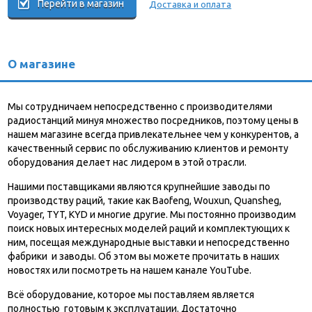
Перейти в магазин
Доставка и оплата
О магазине
Мы сотрудничаем непосредственно с производителями
радиостанций минуя множество посредников, поэтому цены в
нашем магазине всегда привлекательнее чем у конкурентов, а
качественный сервис по обслуживанию клиентов и ремонту
оборудования делает нас лидером в этой отрасли.
Нашими поставщиками являются крупнейшие заводы по
производству раций, такие как Baofeng, Wouxun, Quansheg,
Voyager, TYT, KYD и многие другие. Мы постоянно производим
поиск новых интересных моделей раций и комплектующих к
ним, посещая международные выставки и непосредственно
фабрики и заводы. Об этом вы можете прочитать в наших
новостях или посмотреть на нашем канале YouTube.
Всё оборудование, которое мы поставляем является
полностью готовым к эксплуатации. Достаточно