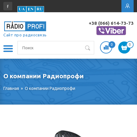
+38 (066) 614-73-73
Сайт про радиосвязь
0
0
О компании Радиопрофи
Главная
»
О компании Радиопрофи