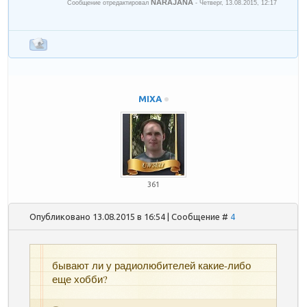
NARAJANA
Сообщение отредактировал
-
Четверг, 13.08.2015, 12:17
MIXA
361
Опубликовано 13.08.2015 в 16:54 | Сообщение #
4
бывают ли у радиолюбителей какие-либо
еще хобби?