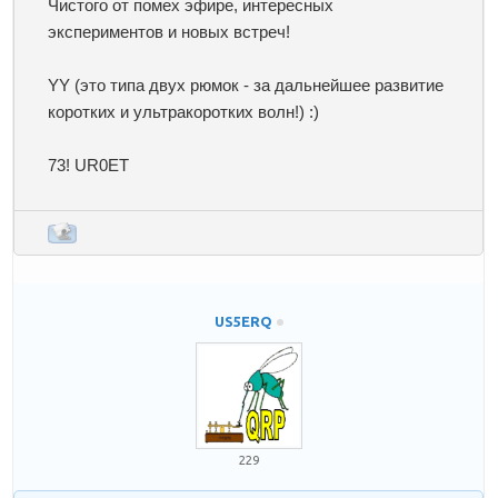
Чистого от помех эфире, интересных
экспериментов и новых встреч!
YY (это типа двух рюмок - за дальнейшее развитие
коротких и ультракоротких волн!) :)
73! UR0ET
US5ERQ
229