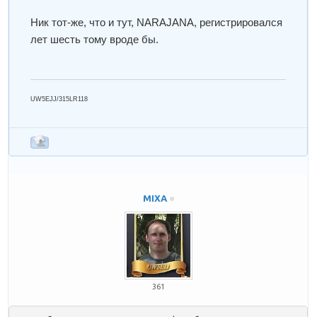
Ник тот-же, что и тут, NARAJANA, регистрировался
лет шесть тому вроде бы.
UW5EJJ/315LR118
MIXA
361