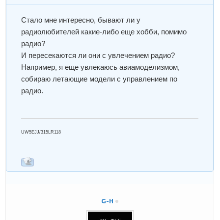
Стало мне интересно, бывают ли у
радиолюбителей какие-либо еще хобби, помимо
радио?
И пересекаются ли они с увлечением радио?
Например, я еще увлекаюсь авиамоделизмом,
собираю летающие модели с управлением по
радио.
UW5EJJ/315LR118
G-H