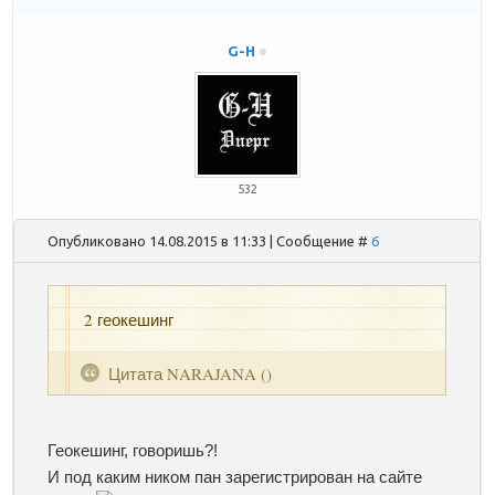
G-H
532
Опубликовано 14.08.2015 в 11:33 | Сообщение #
6
2 геокешинг
Цитата
NARAJANA
(
)
Геокешинг, говоришь?!
И под каким ником пан зарегистрирован на сайте