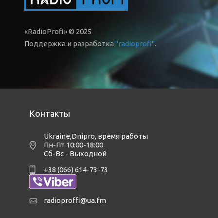
«RadioProfi» © 2025
Поддержка и разработка
"radioprofi"
.
Контакты
Ukraine,Dnipro
,
время работы
Пн-Пт 10:00-18:00
Сб-Вс - Выходной
+38 (066) 614-73-73
radioproffi@ua.fm