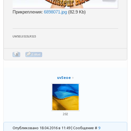
Прикрепления:
6898071.jpg
(82.9 Kb)
UW5EIJ/315LR315
uv5eoe
202
Опубликовано 18.04.2016 в 11:49 | Сообщение #
9