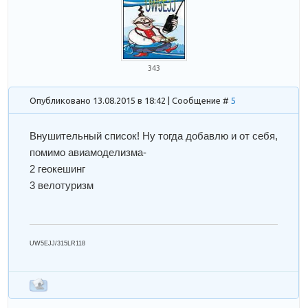
343
Опубликовано 13.08.2015 в 18:42 | Сообщение #
5
Внушительный список! Ну тогда добавлю и от себя,
помимо авиамоделизма-
2 геокешинг
3 велотуризм
UW5EJJ/315LR118