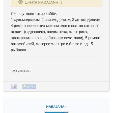
Цитата
NARAJANA
(
)
Лично у меня такие хобби:
1 судомоделизм, 2 авиамоделизм, 3 автомоделизм,
4 ремонт всяческих механизмов в состав которых
входит (гидравлика, пневматика, электрика,
электроника в разнообразном сочетании), 5 ремонт
автомобилей, моторов электро и бензо и т.д. 5
рыбалка...
UW5EIJ/315LR315
NARAJANA