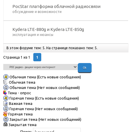
PocStar платформа облачной радиосвязи
обсуждение и возможности
Kydera LTE-880g и Kydera LTE-850g
эксплуатация и нюансы
В этом форуме тем:
5
. На странице показано тем:
5
.
1
Страница
1
из
1
Обычная тема (Есть новые сообщения)
Обычная тема
Обычная тема (Нет новых сообщений)
Тема - опрос
Горячая тема (Есть новые сообщения)
Важная тема
Горячая тема (Нет новых сообщений)
Горячая тема
Закрытая тема (Нет новых сообщений)
Закрытая тема
Поиск: