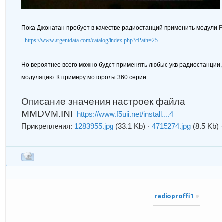
Пока Джонатан пробует в качестве радиостанций применить модули
F
-
https://www.argentdata.com/catalog/index.php?cPath=25
Но вероятнее всего можно будет применять любые укв радиостанции
модуляцию. К примеру моторолы 360 серии.
Описание значения настроек файла
MMDVM.INI
https://www.f5uii.net/install....4
Прикрепления:
1283955.jpg
(33.1 Kb)
·
4715274.jpg
(8.5 Kb)
radioproffi1