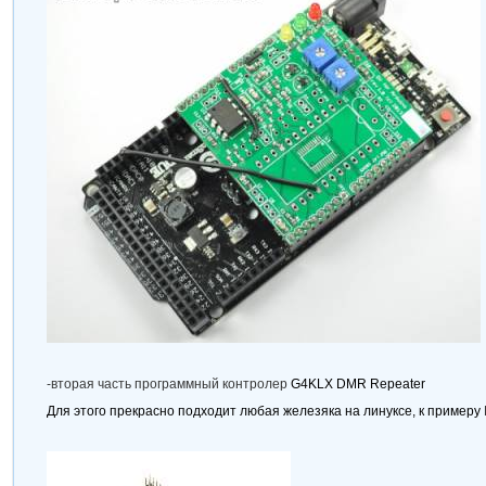
-
вторая часть программный контролер
G4KLX DMR Repeater
Для этого прекрасно подходит любая железяка на линуксе, к примеру