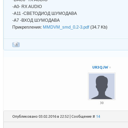
-A0- RX AUDIO
-A11 -СВЕТОДИОД ШУМОДАВА
-А7 -ВХОД ШУМОДАВА
Прикрепления:
MMDVM_smd_0.2-3.pdf
(34.7 Kb)
UR3QJW
30
Опубликовано 03.02.2016 в 22:52 | Сообщение #
14