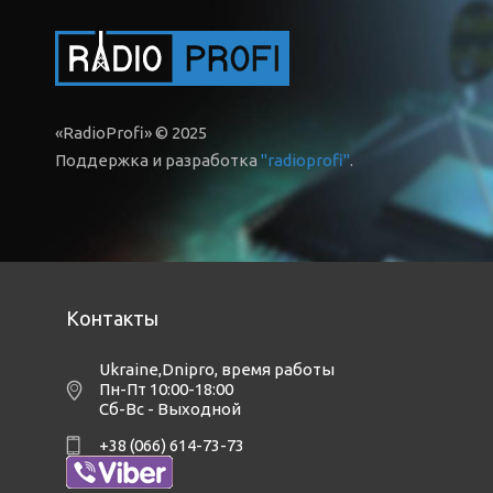
«RadioProfi» © 2025
Поддержка и разработка
"radioprofi"
.
Контакты
Ukraine,Dnipro
,
время работы
Пн-Пт 10:00-18:00
Сб-Вс - Выходной
+38 (066) 614-73-73