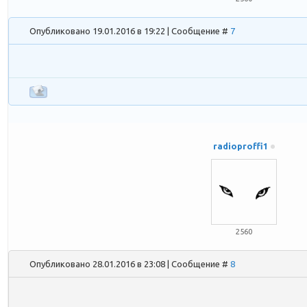
Опубликовано 19.01.2016 в 19:22 | Сообщение #
7
radioproffi1
2560
Опубликовано 28.01.2016 в 23:08 | Сообщение #
8