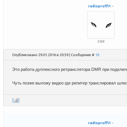
radioproffi1
2560
Опубликовано 29.01.2016 в 20:59 | Сообщение #
10
Это работа дуплексного ретранслятора DMR при подключ
Чуть позже выложу видео где репитер транслировал шлюз
radioproffi1