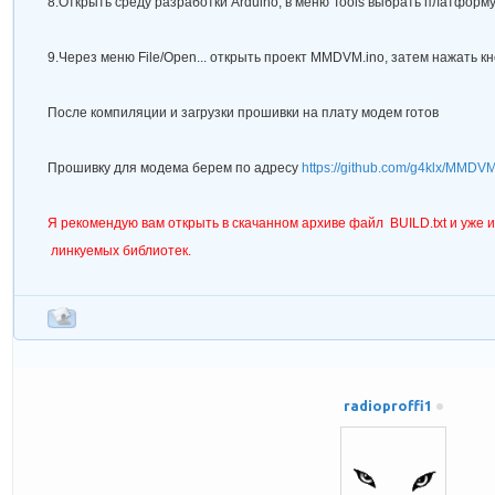
8.Открыть среду разработки Arduino, в меню
Tools
выбрать платформ
9.Через меню
File/Open...
открыть проект
MMDVM.ino
, затем нажать к
После компиляции и загрузки прошивки на плату модем готов
Прошивку для модема берем по адресу
https://github.com/g4klx/MMDV
Я рекомендую вам открыть в скачанном архиве файл BUILD.txt и уже и
линкуемых библиотек.
radioproffi1