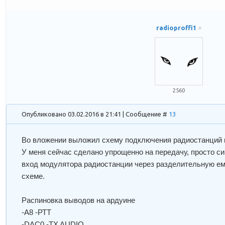
radioproffi1
2560
Опубликовано 03.02.2016 в 21:41 | Сообщение #
13
Во вложении выложил схему подключения радиостанций 
У меня сейчас сделано упрощенно на передачу, просто си
вход модулятора радиостанции через разделительную ем
схеме.
Распиновка выводов на ардуине
-А8 -РТТ
-DAC0 -TX AUDIO