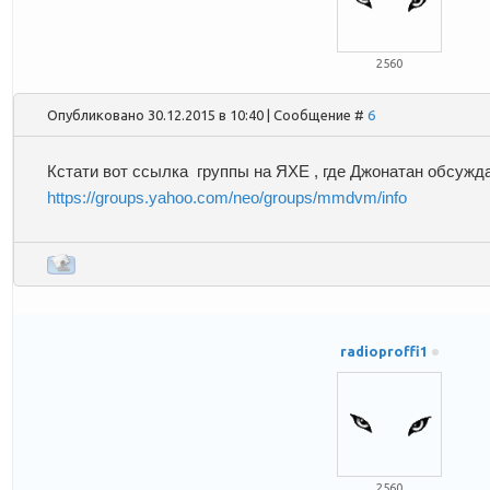
2560
Опубликовано 30.12.2015 в 10:40 | Сообщение #
6
Кстати вот ссылка группы на ЯХЕ , где Джонатан обсужда
https://groups.yahoo.com/neo/groups/mmdvm/info
radioproffi1
2560