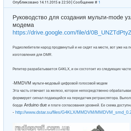
Опубликовано 14.11.2015 в 22:50 | Сообщение #
1
Руководство для создания мульти-mode 
модема
https://drive.google.com/file/d/0B_UNZTdPt
Радиолюбители народ продвинутый и не сидят на месте, вот уже на
изготовления для DMR.
Репитер разрабатывается G4KLX, и он состотоит из следующих часте
MMDVM
-
мульти-модовый цифровой голосовой модем
Эта часть отвечает за железо, которое непосредственно обрабатывае
формирует сигнал подающийся на передатчик ретранслятора. Выпол
Arduino due
борде
и плате согласования уровней. Ее схема доступн
-
http://www.dstar.su/files/G4KLX/MMDVM/MMDVM_smd_0.2