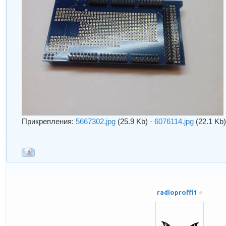
Прикрепления:
5667302.jpg
(25.9 Kb)
·
6076114.jpg
(22.1 Kb
radioproffi1