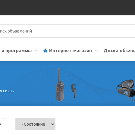
 и программы
Интернет-магазин
Доска объяв
я связь
м