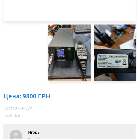
Цена: 9800 ГРН
Состояние: Б/у
Торг: Да
Игорь