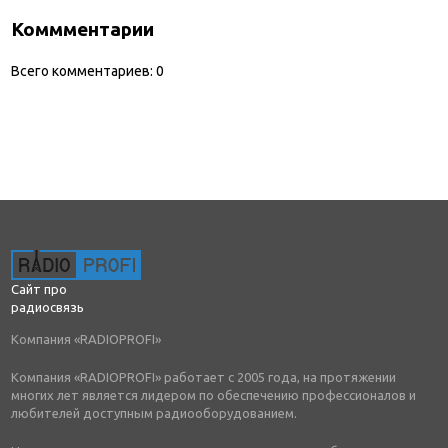
Коммментарии
Всего комментариев:
0
Сайт про
радиосвязь
Компания «RADIOPROFI»
Компания «RADIOPROFI» работает с 2005 года, на протяжении
многих лет является лидером по обеспечению профессионалов и
любителей доступным радиооборудованием.