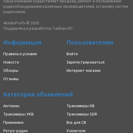
Наша компания осуществляет продажу, ремонт и обслуживание
радиооборудования различных производителей, установку систем
радиосвязи.
«RadioProfi» © 2026
Поддержка и разработка "radioprofi".
Информация
Пользователям
Правила и условия
Войти
Новости
Зарегистрироваться
Обзоры
Интернет-магазин
Отзывы
Категории объявлений
Антенны
Трансиверы КВ
Трансиверы УКВ
Трансиверы SDR
Приемники
Все для CB
Ретро-радио
Усилители