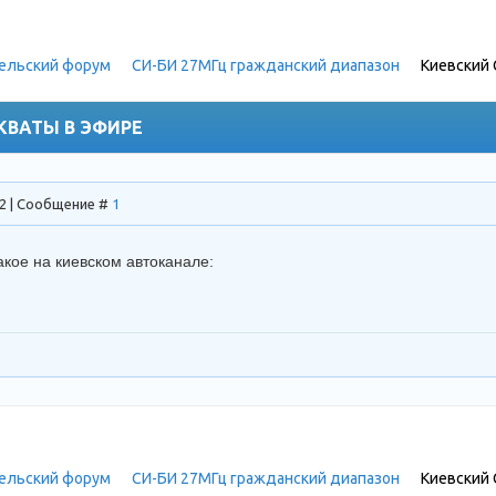
ельский форум
»
СИ-БИ 27МГц гражданский диапазон
»
Киевский 
 сибишников)
КВАТЫ В ЭФИРЕ
52 | Сообщение #
1
акое на киевском автоканале:
ельский форум
»
СИ-БИ 27МГц гражданский диапазон
»
Киевский 