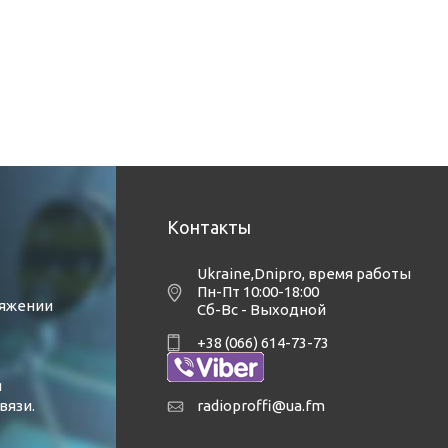
 сибишников)
Контакты
Ukraine,Dnipro
,
время работы
Пн-Пт 10:00-18:00
тяжении
Сб-Вс - Выходной
+38 (066) 614-73-73
я
вязи.
radioproffi@ua.fm