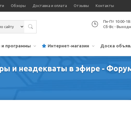
ти
Обзоры
Доставка и оплата
Отзывы
Контакты
Пн-Пт 10:00-18
Сб-Вс - Выход
 и программы
Интернет-магазин
Доска объяв
ры и неадекваты в эфире - Фору