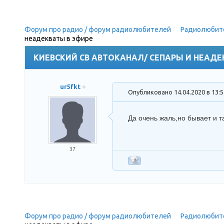
Форум про радио / форум радиолюбителей
»
Радиолюбит
неадекваты в эфире
(Неадекватное поведение некоторых
КИЕВСКИЙ СВ АВТОКАНАЛ/ СЕПАРЫ И НЕАДЕ
ur5fkt
Опубликовано 14.04.2020 в 13:
Да очень жаль,но бывает и т
37
Форум про радио / форум радиолюбителей
»
Радиолюбит