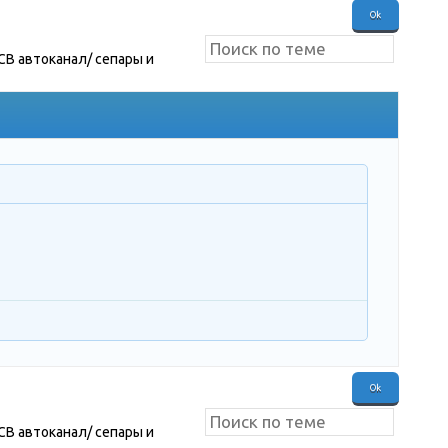
СВ автоканал/ сепары и
СВ автоканал/ сепары и