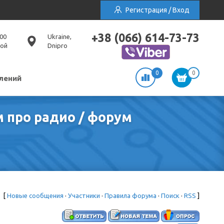
Регистрация / Вход
+38 (066) 614-73-73
:00
Ukraine,
ной
Dnipro
0
0
лений
м про радио / форум
[
Новые сообщения
·
Участники
·
Правила форума
·
Поиск
·
RSS
]