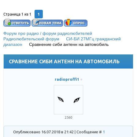
1
Страница
1
из
1
Форум про радио / форум радиолюбителей
»
Радиолюбительский форум
»
СИ-БИ 27МГц гражданский
диапазон
»
Сравнение сиби антенн на автомобиль
(Storm
Magnum)
СРАВНЕНИЕ СИБИ АНТЕНН НА АВТОМОБИЛЬ
radioproffi1
2560
Опубликовано 16.07.2018 в 21:42 | Сообщение #
1