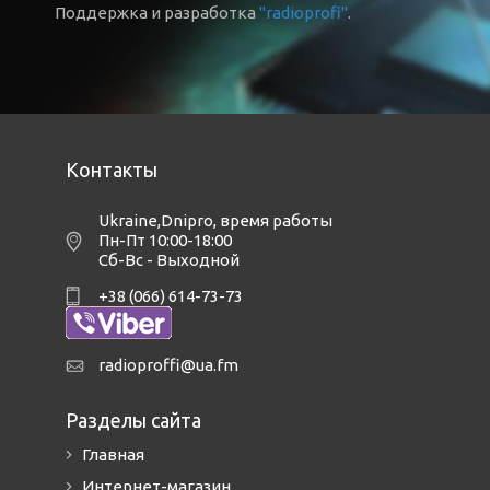
Поддержка и разработка
"radioprofi"
.
Контакты
Ukraine,Dnipro
,
время работы
Пн-Пт 10:00-18:00
Сб-Вс - Выходной
+38 (066) 614-73-73
radioproffi@ua.fm
Разделы сайта
Главная
Интернет-магазин