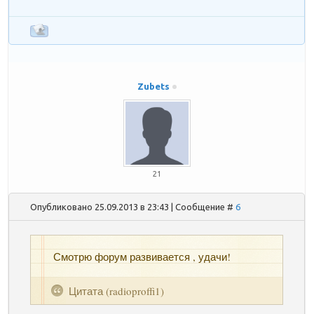
Zubets
21
Опубликовано 25.09.2013 в 23:43 | Сообщение #
6
Смотрю форум развивается , удачи!
Цитата
(
radioproffi1
)