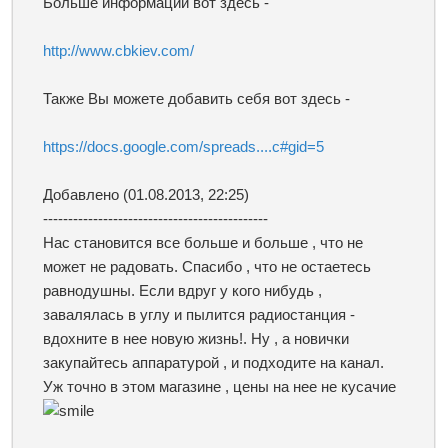
Больше информации вот здесь -
http://www.cbkiev.com/
Также Вы можете добавить себя вот здесь -
https://docs.google.com/spreads....c#gid=5
Добавлено
(01.08.2013, 22:25)
---------------------------------------------
Нас становится все больше и больше , что не
может не радовать. Спасибо , что не остаетесь
равнодушны. Если вдруг у кого нибудь ,
завалялась в углу и пылится радиостанция -
вдохните в нее новую жизнь!. Ну , а новички
закупайтесь аппаратурой , и подходите на канал.
Уж точно в этом магазине , цены на нее не кусачие