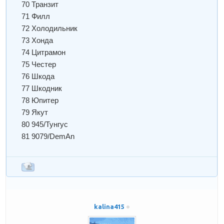
70 Транзит
71 Филл
72 Холодильник
73 Хонда
74 Цитрамон
75 Честер
76 Шкода
77 Шкодник
78 Юпитер
79 Якут
80 945/Тунгус
81 9079/DemAn
kalina415