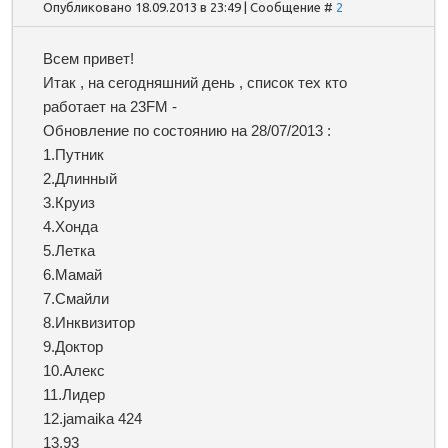
Опубликовано 18.09.2013 в 23:49 | Сообщение #
2
Всем привет!
Итак , на сегодняшний день , список тех кто
работает на 23FM -
Обновление по состоянию на 28/07/2013 :
1.Путник
2.Длинный
3.Круиз
4.Хонда
5.Летка
6.Мамай
7.Смайли
8.Инквизитор
9.Доктор
10.Алекс
11.Лидер
12.jamaika 424
13.93