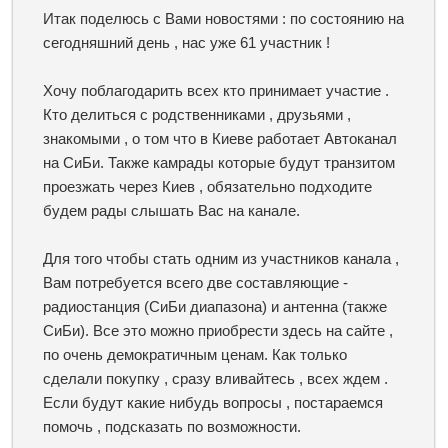
Итак поделюсь с Вами новостями : по состоянию на
сегодняшний день , нас уже 61 участник !
Хочу поблагодарить всех кто принимает участие .
Кто делиться с родственниками , друзьями ,
знакомыми , о том что в Киеве работает Автоканал
на СиБи. Также камрады которые будут транзитом
проезжать через Киев , обязательно подходите
будем рады слышать Вас на канале.
Для того чтобы стать одним из участников канала ,
Вам потребуется всего две составляющие -
радиостанция (СиБи диапазона) и антенна (также
СиБи). Все это можно приобрести здесь на сайте ,
по очень демократичным ценам. Как только
сделали покупку , сразу вливайтесь , всех ждем .
Если будут какие нибудь вопросы , постараемся
помочь , подсказать по возможности.