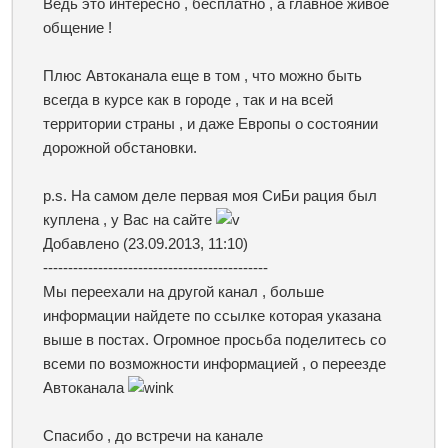
Ведь это интересно , бесплатно , а главное живое
общение !
Плюс Автоканала еще в том , что можно быть
всегда в курсе как в городе , так и на всей
территории страны , и даже Европы о состоянии
дорожной обстановки.
p.s. На самом деле первая моя СиБи рация был
куплена , у Вас на сайте
Добавлено
(23.09.2013, 11:10)
---------------------------------------------
Мы переехали на другой канал , больше
информации найдете по ссылке которая указана
выше в постах. Огромное просьба поделитесь со
всеми по возможности информацией , о переезде
Автоканала
Спасибо , до встречи на канале