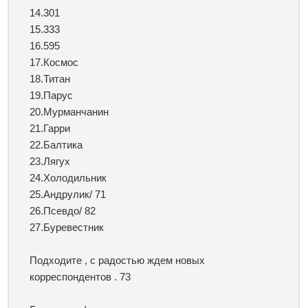
14.301
15.333
16.595
17.Космос
18.Титан
19.Парус
20.Мурманчанин
21.Гарри
22.Балтика
23.Лягух
24.Холодильник
25.Андрулик/ 71
26.Псевдо/ 82
27.Буревестник
Подходите , с радостью ждем новых
корреспондентов . 73