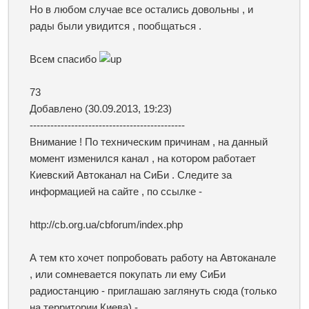
Но в любом случае все остались довольны , и
рады были увидится , пообщаться .
Всем спасибо
73
Добавлено
(30.09.2013, 19:23)
---------------------------------------------
Внимание ! По техническим причинам , на данный
момент изменился канал , на котором работает
Киевский Автоканал на СиБи . Следите за
информацией на сайте , по ссылке -
http://cb.org.ua/cbforum/index.php
А тем кто хочет попробовать работу на Автоканале
, или сомневается покупать ли ему СиБи
радиостанцию - приглашаю заглянуть сюда (только
на территории Киева) -