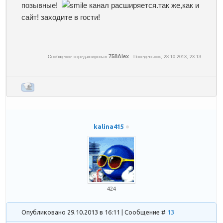
позывные!
канал расширяется.так же,как и
сайт! заходите в гости!
758Alex
Сообщение отредактировал
-
Понедельник, 28.10.2013, 23:13
kalina415
424
Опубликовано 29.10.2013 в 16:11 | Сообщение #
13