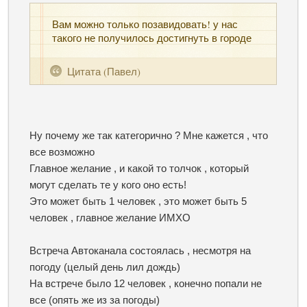
Вам можно только позавидовать! у нас
такого не получилось достигнуть в городе
Цитата
(
Павел
)
Ну почему же так категорично ? Мне кажется , что
все возможно
Главное желание , и какой то толчок , который
могут сделать те у кого оно есть!
Это может быть 1 человек , это может быть 5
человек , главное желание ИМХО
Встреча Автоканала состоялась , несмотря на
погоду (целый день лил дождь)
На встрече было 12 человек , конечно попали не
все (опять же из за погоды)