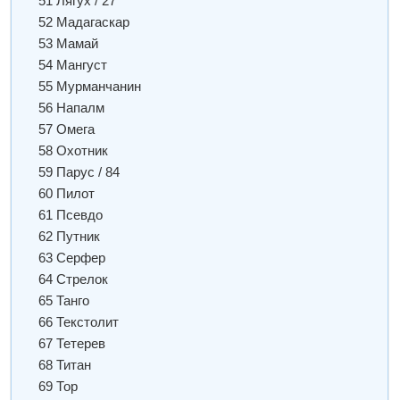
51 Лягух / 27
52 Мадагаскар
53 Мамай
54 Мангуст
55 Мурманчанин
56 Напалм
57 Омега
58 Охотник
59 Парус / 84
60 Пилот
61 Псевдо
62 Путник
63 Серфер
64 Стрелок
65 Танго
66 Текстолит
67 Тетерев
68 Титан
69 Тор