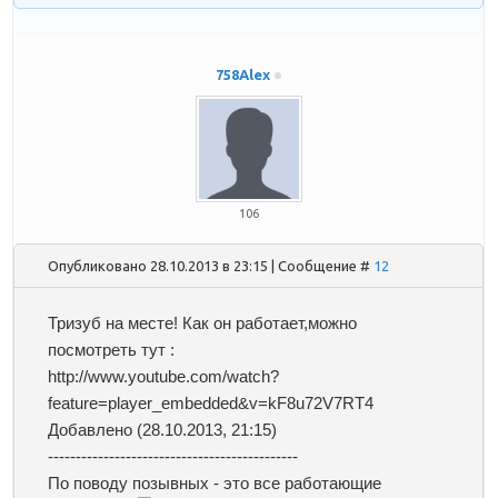
758Alex
106
Опубликовано 28.10.2013 в 23:15 | Сообщение #
12
Тризуб на месте! Как он работает,можно
посмотреть тут :
http://www.youtube.com/watch?
feature=player_embedded&v=kF8u72V7RT4
Добавлено
(28.10.2013, 21:15)
---------------------------------------------
По поводу позывных - это все работающие