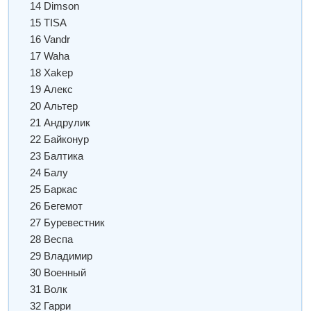
14 Dimson
15 TISA
16 Vandr
17 Waha
18 Xakep
19 Алекс
20 Альтер
21 Андрулик
22 Байконур
23 Балтика
24 Балу
25 Баркас
26 Бегемот
27 Буревестник
28 Веспа
29 Владимир
30 Военный
31 Волк
32 Гарри