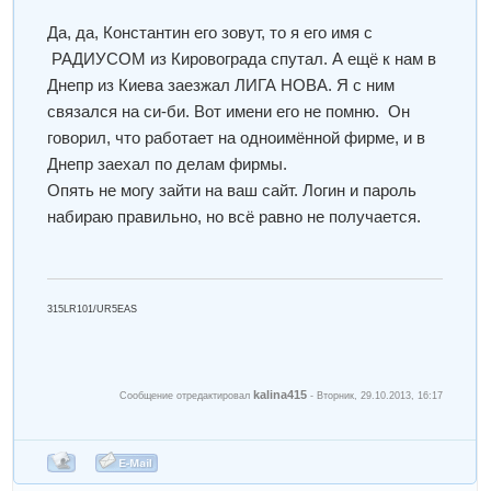
Да, да, Константин его зовут, то я его имя с
РАДИУСОМ из Кировограда спутал. А ещё к нам в
Днепр из Киева заезжал ЛИГА НОВА. Я с ним
связался на си-би. Вот имени его не помню. Он
говорил, что работает на одноимённой фирме, и в
Днепр заехал по делам фирмы.
Опять не могу зайти на ваш сайт. Логин и пароль
набираю правильно, но всё равно не получается.
315LR101/UR5EAS
kalina415
Сообщение отредактировал
-
Вторник, 29.10.2013, 16:17