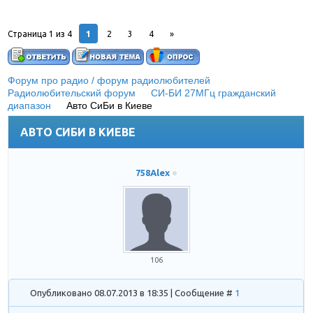
1
Страница
1
из
4
2
3
4
»
Форум про радио / форум радиолюбителей
»
Радиолюбительский форум
»
СИ-БИ 27МГц гражданский
диапазон
»
Авто СиБи в Киеве
(23 канал 27,250 FM)
АВТО СИБИ В КИЕВЕ
758Alex
106
Опубликовано 08.07.2013 в 18:35 | Сообщение #
1