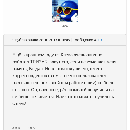
424
Опубликовано 28.10.2013 в 16:43 | Сообщение #
10
Ещё в прошлом году из Киева очень активно
работал ТРИЗУБ, зовут его, если не изменяет меня
память, Богдан. Но в этом году ни его, ни его
корреспондентов (в смысле что пользователи
называют его позывной при работе с ним) не было
слышно. Он, наверное, р/л позывной получил и на
си-би не появляется. Или что-то может случилось
с ним?
315LR101/UR5EAS