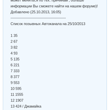
может меняться по тех. причинам , больше
информации Вы сможете найти на нашем форуме)!
Добавлено
(25.10.2013, 16:05)
---------------------------------------------
Список позывных Автоканала на 25/10/2013
1 35
2 67
3 82
4 93
5 135
6 221
7 333
8 377
9 553
10 595
11 1555
12 1907
13 424 / Джамайка