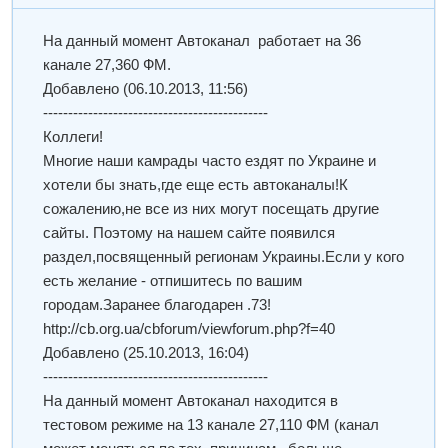
На данный момент Автоканал работает на 36
канале 27,360 ФМ.
Добавлено
(06.10.2013, 11:56)
---------------------------------------------
Коллеги!
Многие наши камрады часто ездят по Украине и
хотели бы знать,где еще есть автоканалы!К
сожалению,не все из них могут посещать другие
сайты. Поэтому на нашем сайте появился
раздел,посвященный регионам Украины.Если у кого
есть желание - отпишитесь по вашим
городам.Заранее благодарен .73!
http://cb.org.ua/cbforum/viewforum.php?f=40
Добавлено
(25.10.2013, 16:04)
---------------------------------------------
На данный момент Автоканал находится в
тестовом режиме на 13 канале 27,110 ФМ (канал