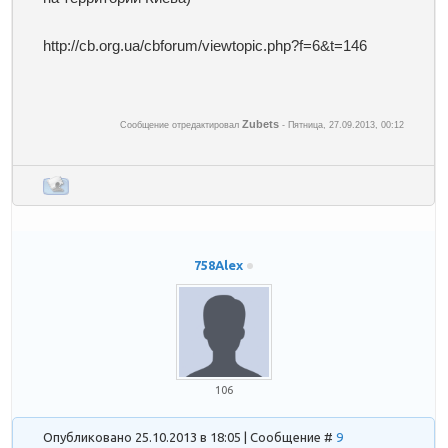
http://cb.org.ua/cbforum/viewtopic.php?f=6&t=146
Zubets
Сообщение отредактировал
-
Пятница, 27.09.2013, 00:12
758Alex
106
Опубликовано 25.10.2013 в 18:05 | Сообщение #
9