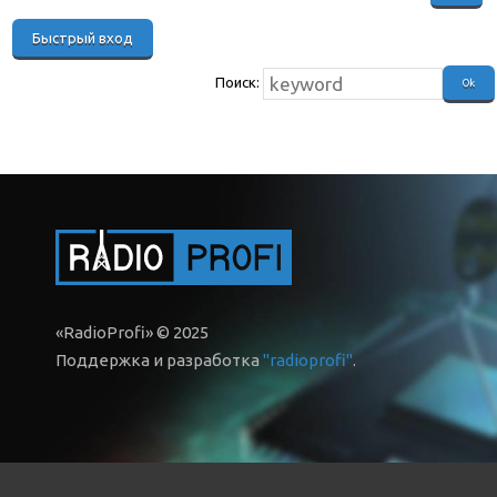
Поиск:
«RadioProfi» © 2025
Поддержка и разработка
"radioprofi"
.