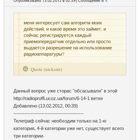
Опубликовано 13.02.2012 в 02:39 | Сообщение #
4
меня интересует сам алгоритм моих
действий, и какое время это займет. и
сейчас регистрируется каждый
приемопередатчик отдельно или просто
выдается разрешение на использование
радиоаппаратуры?
Quote
(
nicksnn
)
Данный вопрос уже сторас "обсасывали" в этой
http://radioproffi.ucoz.ua/forum/6-14-1 ветке
Добавлено
(13.02.2012, 00:39)
---------------------------------------------
Телеграф сейчас необходим только на 1-ю
категория, 4-й категории уже нет, существует всего
три категории.