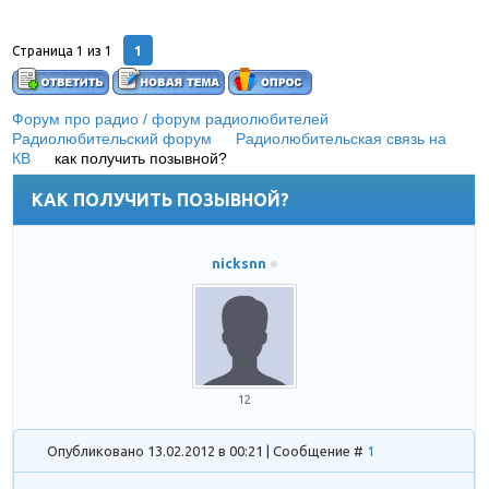
1
Страница
1
из
1
Форум про радио / форум радиолюбителей
»
Радиолюбительский форум
»
Радиолюбительская связь на
КВ
»
как получить позывной?
КАК ПОЛУЧИТЬ ПОЗЫВНОЙ?
nicksnn
12
Опубликовано 13.02.2012 в 00:21 | Сообщение #
1