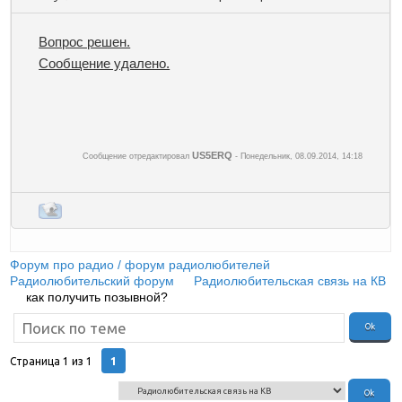
Вопрос решен.
Сообщение удалено.
US5ERQ
Сообщение отредактировал
-
Понедельник, 08.09.2014, 14:18
Форум про радио / форум радиолюбителей
»
Радиолюбительский форум
»
Радиолюбительская связь на КВ
»
как получить позывной?
1
Страница
1
из
1