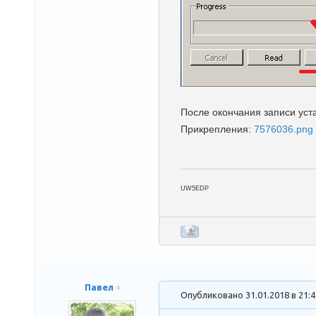
После окончания записи уста
Прикрепления:
7576036.png
UW5EDP
Павел
Опубликовано 31.01.2018 в 21: