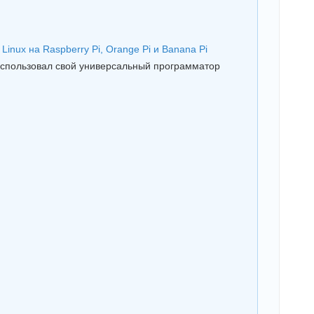
nux на Raspberry Pi, Orange Pi и Banana Pi
использовал свой универсальный программатор