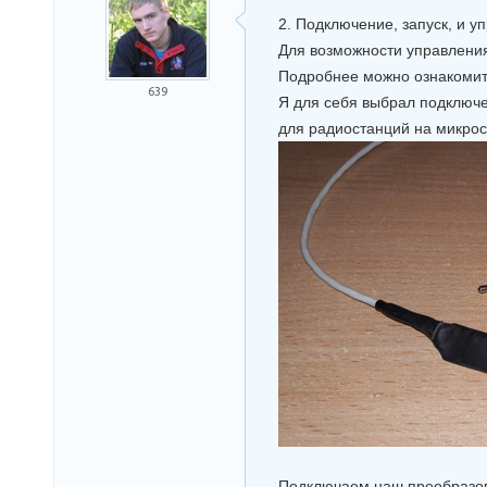
2. Подключение, запуск, и у
Для возможности управления
Подробнее можно ознакомит
639
Я для себя выбрал подключ
для радиостанций на микро
Подключаем наш преобразов