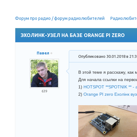
Форум про радио / форум радиолюбителей
»
Радиолюбит
(Проект "Spotnik" радиолюбителя F5NLG)
ЭХОЛИНК-УЗЕЛ НА БАЗЕ ORANGE PI ZERO
Павел
Опубликовано 30.01.2018 в 21:
В этой теме я расскажу, как
Для начала ссылки на перво
1)
HOTSPOT **SPOTNIK ** - 
639
2)
Orange PI zero Ехолінк ву