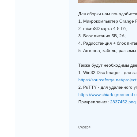
Для сборки нам понадобится
1. Микрокомпьютер Orange P
2. microSD карта 4-8 Гб;
3. Блок питания 5В, 2А;
4. Радиостанция + блок пита
5. Антенна, кабель, разьемы
Также будут необходимы дв
1. Win32 Disc Imager - для 
https://sourceforge.net/projec
2. PuTTY - для удаленного у
https://www.chiark.greenend.o
Прикрепления:
2837452.png
UW5EDP