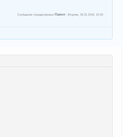
Павел
Сообщение отредактировал
-
Вторник, 30.01.2018, 22:00