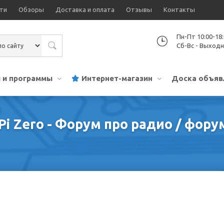
ти
Обзоры
Доставка и оплата
Отзывы
Контакты
Пн-Пт 10:00-18
Сб-Вс - Выход
 и программы
Интернет-магазин
Доска объяв
 Pi Zero - Форум про радио / фо