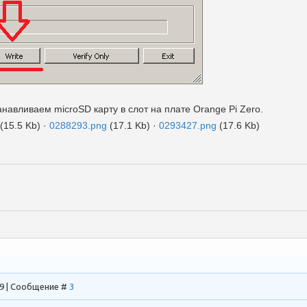
навливаем microSD карту в слот на плате Orange Pi Zero.
(15.5 Kb)
·
0288293.png
(17.1 Kb)
·
0293427.png
(17.6 Kb)
49 | Сообщение #
3