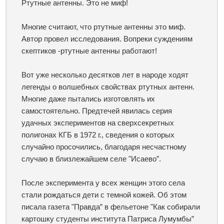
Ртутные антенны. Это не миф!
Многие считают, что ртутные антенны это миф.
Автор провел исследования. Вопреки суждениям
скептиков -ртутные антенны работают!
Вот уже несколько десятков лет в народе ходят
легенды о волшебных свойствах ртутных антенн.
Многие даже пытались изготовлять их
самостоятельно. Предтечей явилась серия
удачных экспериментов на сверхсекретных
полигонах КГБ в 1972 г., сведения о которых
случайно просочились, благодаря несчастному
случаю в близлежайшем селе "Исаево”.
После эксперимента у всех женщин этого села
стали рождаться дети с темной кожей. Об этом
писала газета "Правда” в фельетоне "Как собирали
картошку студенты института Патриса Лумумбы”