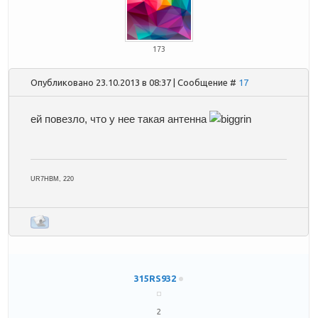
173
Опубликовано 23.10.2013 в 08:37 | Сообщение #
17
ей повезло, что у нее такая антенна
UR7HBM, 220
315RS932
2