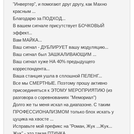
"Инвертер", и помогают друг другу, как Махно
красным ...
Благодарю за ПОДХОД...
В вашем сигнале присутствует БОЧКОВЫЙ
эффект...
Вам МАЙКА...
Ваш сигнал - ДУБЛИРУЕТ вашу модуляцию...
Ваш сигнал был ЗАШКАЛИВАЮЩИМ ...
Ваш сигнал хуже НА 40% предыдущего
корреспондента...
Ваша станция ушла в сплошной ПЕЛЕНГ...
Все мы СМЕРТНЫЕ. Поэтому прошу активно
присоединяться к ЭТОМУ МЕРОПРИЯТИЮ (из
разговора о соревнованиях "Мемориал")
Долго же ты меня искал на диапазоне. С таким
ПРОФЕССИОНАЛИЗМОМ только блох искать у
цуцика на хвосте ...
Исправьте мой префикс на "Роман, Жук ...Жук...
Жук" - это такая ПТИЧКА ...