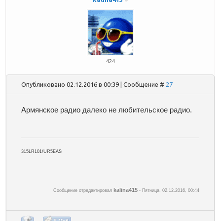
424
Опубликовано 02.12.2016 в 00:39 | Сообщение #
27
Армянское радио далеко не любительское радио.
315LR101/UR5EAS
kalina415
Сообщение отредактировал
-
Пятница, 02.12.2016, 00:44