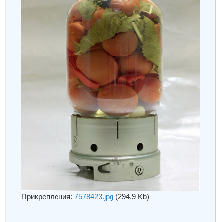
Прикрепления:
7578423.jpg
(294.9 Kb)