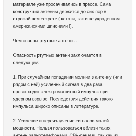
материале уже просачивались в прессе. Сама
конструкция антенны держится до сих пор в
строжайшем секрете ( кстати, так и не украденном
американскими шпионами !).
Чем опасны ртутные антенны.
Опасность ртутных антенн заключается в
следующем:
1. При случайном попадании молнии в антенну (или
рядом с ней) усиленный сигнал в два раза
превосходит электромагнитный импульс при
ядерном взрыве. Последствия действия такого
импульса широко описаны в литературе.
2. Усиление и переизлучение сигналов малой
мощности. Нельзя пользоваться вблизи таких
антенн радиотелефонами, СВЧ-печами, так как их