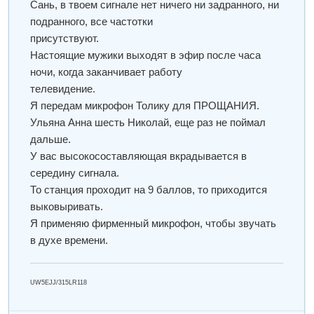
Сань, в твоем сигнале нет ничего ни задранного, ни
подранного, все частотки
присутствуют.
Настоящие мужики выходят в эфир после часа
ночи, когда заканчивает работу
телевидение.
Я передам микрофон Толику для ПРОЩАНИЯ.
Ульяна Анна шесть Николай, еще раз не поймал
дальше.
У вас высокосоставляющая вкрадывается в
середину сигнала.
То станция проходит на 9 баллов, то приходится
выковыривать.
Я применяю фирменный микрофон, чтобы звучать
в духе времени.
UW5EJJ/315LR118