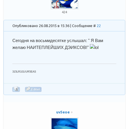
424
Опубликовано 26.08.2015 в 15:36 | Сообщение #
22
Сегодня на восьмидесятке услышал: " Я Вам
желаю НАИТЕПЛЕЙШИХ ДЭИКСОВ!"
315LR101/UR5EAS
uv5eoe