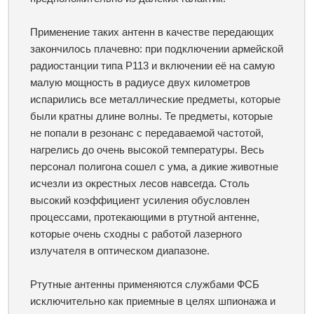
Применение таких антенн в качестве передающих
закончилось плачевно: при подключении армейской
радиостанции типа Р113 и включении её на самую
малую мощность в радиусе двух километров
испарились все металлические предметы, которые
были кратны длине волны. Те предметы, которые
не попали в резонанс с передаваемой частотой,
нагрелись до очень высокой температуры. Весь
персонал полигона сошел с ума, а дикие животные
исчезли из окрестных лесов навсегда. Столь
высокий коэффициент усиления обусловлен
процессами, протекающими в ртутной антенне,
которые очень сходны с работой лазерного
излучателя в оптическом диапазоне.
Ртутные антенны применяются службами ФСБ
исключительно как приемные в целях шпионажа и