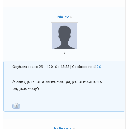
filnick
4
Опубликовано 29.11.2016 в 15:55 | Сообщение #
26
А анекдоты от армянского радио относятся к
радиоюмору?
kalina415