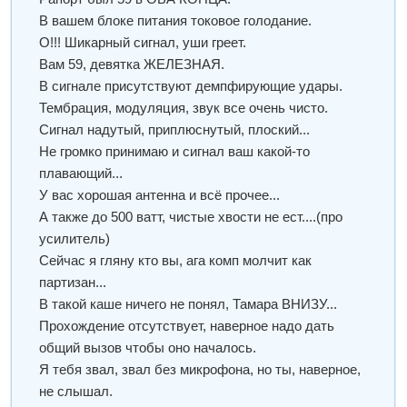
В вашем блоке питания токовое голодание.
О!!! Шикарный сигнал, уши греет.
Вам 59, девятка ЖЕЛЕЗНАЯ.
В сигнале присутствуют демпфирующие удары.
Тембрация, модуляция, звук все очень чисто.
Сигнал надутый, приплюснутый, плоский...
Не громко принимаю и сигнал ваш какой-то
плавающий...
У вас хорошая антенна и всё прочее...
А также до 500 ватт, чистые хвости не ест....(про
усилитель)
Сейчас я гляну кто вы, ага комп молчит как
партизан...
В такой каше ничего не понял, Тамара ВНИЗУ...
Прохождение отсутствует, наверное надо дать
общий вызов чтобы оно началось.
Я тебя звал, звал без микрофона, но ты, наверное,
не слышал.