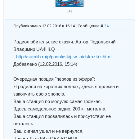
343
Опубликовано 12.02.2016 в 16:14 | Сообщение #
24
Радиолюбительские сказки. Автор Подольский
Владимир UA4HLQ
-
http://samlib.ru/p/podolxskij_w_a/rlskazki.shtml
Добавлено
(12.02.2016, 15:14)
---------------------------------------------
Очередная порция "перлов из эфира":
Я родился на коротких волнах, здесь я должен и
закончить свою эпопею.
Ваша станция по модулю самая громкая.
Здесь самодельное радио, 200 кг. металла.
Ваша станция провалилась и присутствия не
осталось.
Ваш сигнал ушел и не вернулся.
Рапорт был 59 в ОБА КОНЦА.