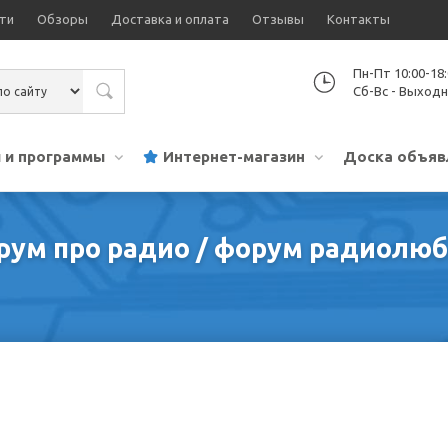
ти
Обзоры
Доставка и оплата
Отзывы
Контакты
Пн-Пт 10:00-18
Сб-Вс - Выход
 и программы
Интернет-магазин
Доска объяв
орум про радио / форум радиолю