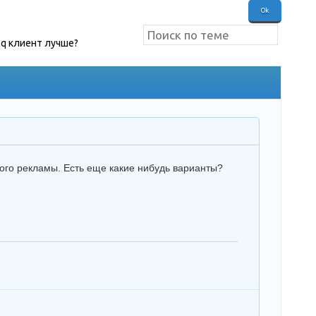
cq клиент лучше?
(вот
ного рекламы. Есть еще какие нибудь варианты?