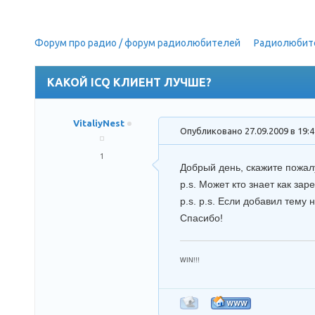
Форум про радио / форум радиолюбителей
»
Радиолюбит
думаю)
КАКОЙ ICQ КЛИЕНТ ЛУЧШЕ?
VitaliyNest
Опубликовано 27.09.2009 в 19:
1
Добрый день, скажите пожалу
p.s. Может кто знает как за
p.s. p.s. Если добавил тему 
Спасибо!
WIN!!!