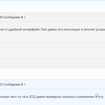
39 | Сообщение #
2
 нет и удобный интерфейс.Уже давно его использую и вполне устра
43 | Сообщение #
3
только чего то сеть ICQ давно вымирать начала,к сожалению