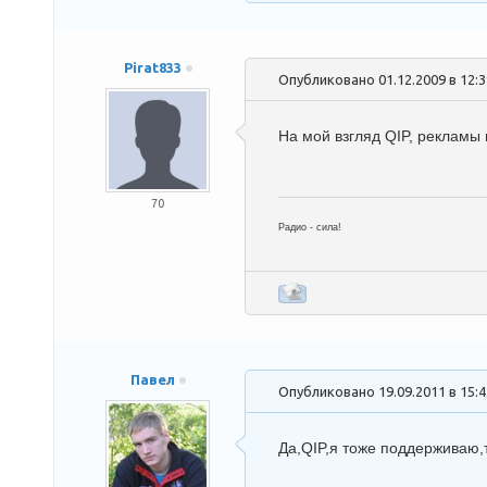
Pirat833
Опубликовано 01.12.2009 в 12:
На мой взгляд QIP, рекламы
70
Радио - сила!
Павел
Опубликовано 19.09.2011 в 15:
Да,QIP,я тоже поддерживаю,