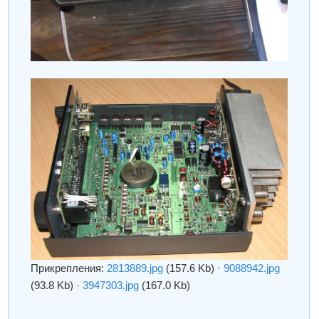
Прикрепления:
2813889.jpg
(157.6 Kb)
·
9088942.jpg
(93.8 Kb)
·
3947303.jpg
(167.0 Kb)