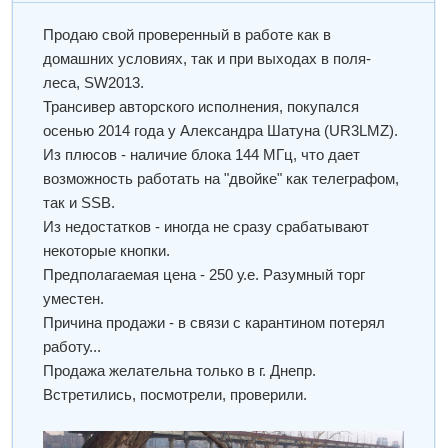
Продаю свой проверенный в работе как в
домашних условиях, так и при выходах в поля-
леса, SW2013.
Трансивер авторского исполнения, покупался
осенью 2014 года у Александра Шатуна (UR3LMZ).
Из плюсов - наличие блока 144 МГц, что дает
возможность работать на "двойке" как телеграфом,
так и SSB.
Из недостатков - иногда не сразу срабатывают
некоторые кнопки.
Предполагаемая цена - 250 у.е. Разумный торг
уместен.
Причина продажи - в связи с карантином потерял
работу...
Продажа желательна только в г. Днепр.
Встретились, посмотрели, проверили.