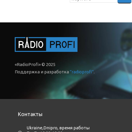
«RadioProfi» © 2025
Поддержка и разработка
"radioprofi"
.
Контакты
Ukraine,Dnipro
,
время работы