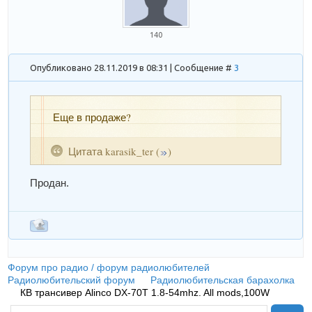
140
Опубликовано 28.11.2019 в 08:31 | Сообщение #
3
Еще в продаже?
Цитата
karasik_ter
(
)
Продан.
Форум про радио / форум радиолюбителей
»
Радиолюбительский форум
»
Радиолюбительская барахолка
»
КВ трансивер Alinco DX-70T 1.8-54mhz. All mods,100W