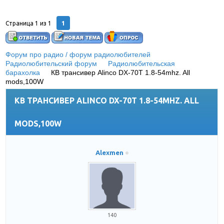
1
Страница
1
из
1
Форум про радио / форум радиолюбителей
»
Радиолюбительский форум
»
Радиолюбительская
барахолка
»
КВ трансивер Alinco DX-70T 1.8-54mhz. All
mods,100W
КВ ТРАНСИВЕР ALINCO DX-70T 1.8-54MHZ. ALL
MODS,100W
Alexmen
140