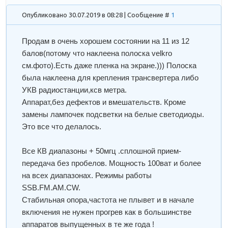
Опубликовано 30.07.2019 в 08:28 | Сообщение #
1
Продам в очень хорошем состоянии на 11 из 12
балов(потому что наклеена полоска velkro
см.фото).Есть даже пленка на экране.))) Полоска
была наклеена для крепления трансвертера либо
УКВ радиостанции,ксв метра.
Аппарат,без дефектов и вмешательств. Кроме
замены лампочек подсветки на белые светодиоды.
Это все что делалось.
Все КВ диапазоны + 50мгц .сплошной прием-
передача без пробелов. Мощность 100ват и более
на всех диапазонах. Режимы работы
SSB.FM.AM.CW.
Стабильная опора,частота не плывет и в начале
включения не нужен прогрев как в большинстве
аппаратов выпущенных в те же года !