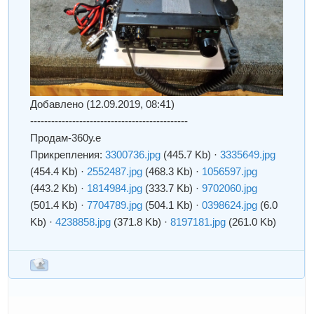
Добавлено
(12.09.2019, 08:41)
---------------------------------------------
Продам-360у.е
Прикрепления:
3300736.jpg
(445.7 Kb)
·
3335649.jpg
(454.4 Kb)
·
2552487.jpg
(468.3 Kb)
·
1056597.jpg
(443.2 Kb)
·
1814984.jpg
(333.7 Kb)
·
9702060.jpg
(501.4 Kb)
·
7704789.jpg
(504.1 Kb)
·
0398624.jpg
(6.0
Kb)
·
4238858.jpg
(371.8 Kb)
·
8197181.jpg
(261.0 Kb)