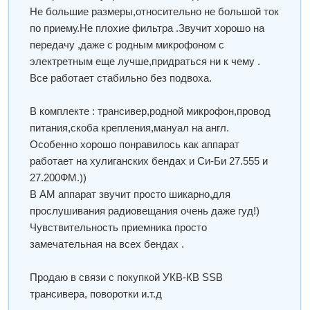
Не большие размеры,относительно не большой ток
по приему.Не плохие фильтра .Звучит хорошо на
передачу ,даже с родным микрофоном с
электретным еще лучше,придраться ни к чему .
Все работает стабильно без подвоха.
В комплекте : трансивер,родной микрофон,провод
питания,скоба крепления,мануал на англ.
Особенно хорошо понравилось как аппарат
работает на хулиганских бендах и Си-Би 27.555 и
27.200ФМ.))
В АМ аппарат звучит просто шикарно,для
прослушивания радиовещания очень даже гуд!)
Чувствительность приемника просто
замечательная на всех бендах .
Продаю в связи с покупкой УКВ-КВ SSB
трансивера, поворотки и.т.д