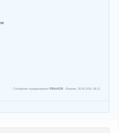
ое
ViktorUA
Сообщение отредактировал
-
Вторник, 30.04.2019, 08:12