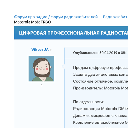
Форум про радио / форум радиолюбителей
»
Радиолюбит
Motorola MotoTRBO
(Motorola MotoTRBO DM4400)
ЦИФРОВАЯ ПРОФЕССИОНАЛЬНАЯ РАДИОСТА
ViktorUA
Опубликовано 30.04.2019 в 08:
Продам цифровую професси
Зашито два аналоговых кана
Состояние отличное, комплек
6
Производитель: Motorola Mo
По отдельности:
Радиостанция Motorola DM
Динамик-микрофон с клави
Крепление автомобильное
5