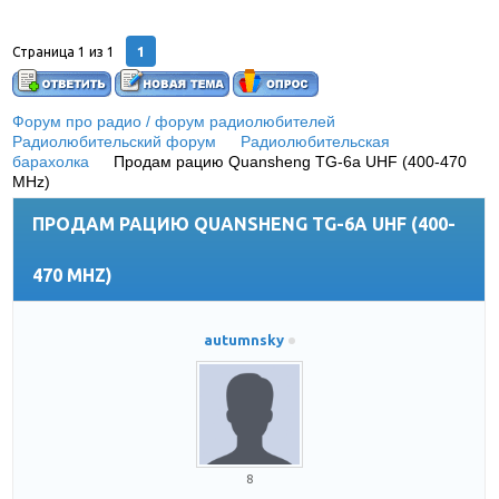
1
Страница
1
из
1
Форум про радио / форум радиолюбителей
»
Радиолюбительский форум
»
Радиолюбительская
барахолка
»
Продам рацию Quansheng TG-6a UHF (400-470
MHz)
ПРОДАМ РАЦИЮ QUANSHENG TG-6A UHF (400-
470 MHZ)
autumnsky
8