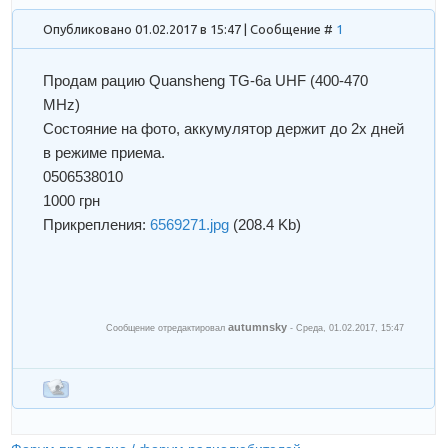
Опубликовано 01.02.2017 в 15:47 | Сообщение #
1
Продам рацию Quansheng TG-6a UHF (400-470
MHz)
Состояние на фото, аккумулятор держит до 2х дней
в режиме приема.
0506538010
1000 грн
Прикрепления:
6569271.jpg
(208.4 Kb)
autumnsky
Сообщение отредактировал
-
Среда, 01.02.2017, 15:47