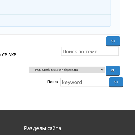
ы СВ-УКВ
Поиск:
Разделы сайта