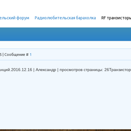
ельский форум
»
Радиолюбительская барахолка
»
RF транзистор
25 | Сообщение #
1
нций.2016.12.16 | Александр | просмотров страницы: 26Транзисто