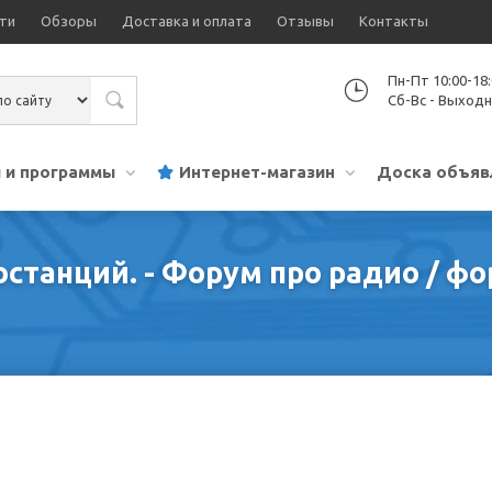
ти
Обзоры
Доставка и оплата
Отзывы
Контакты
Пн-Пт 10:00-18
Сб-Вс - Выход
 и программы
Интернет-магазин
Доска объяв
останций. - Форум про радио / 