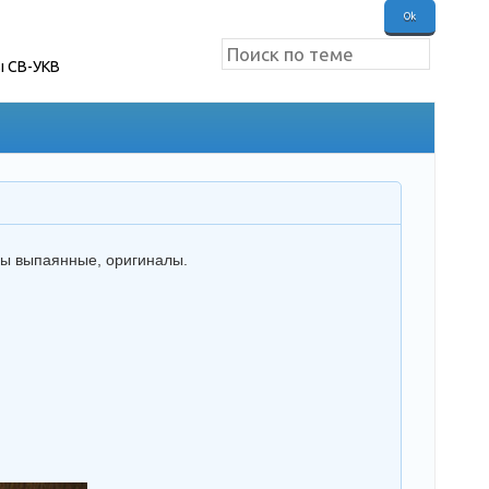
ы СВ-УКВ
ры выпаянные, оригиналы.