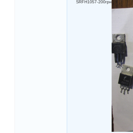
SRFH1057-200грн