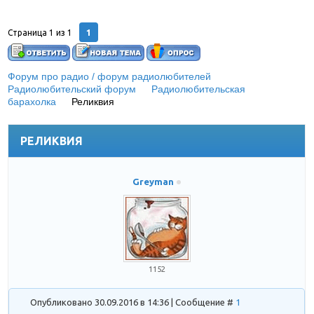
1
Страница
1
из
1
Форум про радио / форум радиолюбителей
»
Радиолюбительский форум
»
Радиолюбительская
барахолка
»
Реликвия
(Устройство для стирания микросхем
памяти)
РЕЛИКВИЯ
Greyman
1152
Опубликовано 30.09.2016 в 14:36 | Сообщение #
1