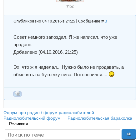
1152
Опубликовано 04.10.2016 в 21:25 | Сообщение #
3
Совет немного запоздал. Я же написал, что уже
продано.
Добавлено
(04.10.2016, 21:25)
---------------------------------------------
Эх, что ж я наделал... Нужно было не продавать, а
обменять на бутылку пива. Поторопился....
Форум про радио / форум радиолюбителей
»
Радиолюбительский форум
»
Радиолюбительская барахолка
»
Реликвия
(Устройство для стирания микросхем памяти)