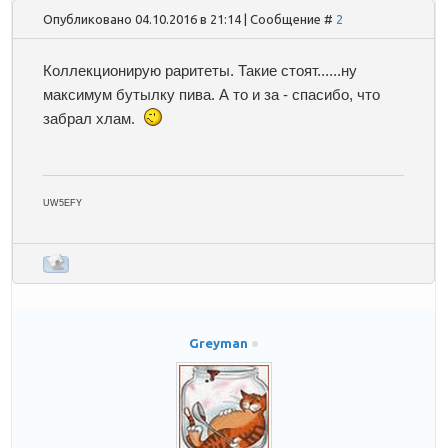
Опубликовано 04.10.2016 в 21:14 | Сообщение #
2
Коллекционирую раритеты. Такие стоят......ну
максимум бутылку пива. А то и за - спасибо, что
забрал хлам.
UW5EFY
Greyman