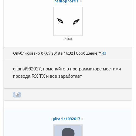
radioproffi1
2560
Опубликовано 07.09.2018 в 16:32 | Сообщение #
43
gitarist992017
, поменяйте в программаторе местами
провода RX TX и все заработает
gitarist992017