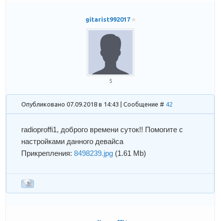
gitarist992017
5
Опубликовано 07.09.2018 в 14:43 | Сообщение #
42
radioproffi1
, доброго времени суток!! Помогите с
настройками данного девайса
Прикрепления:
8498239.jpg
(1.61 Mb)