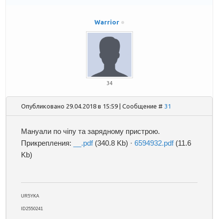
Warrior
34
Опубликовано 29.04.2018 в 15:59 | Сообщение #
31
Мануали по чіпу та зарядному пристрою.
Прикрепления:
__.pdf
(340.8 Kb)
·
6594932.pdf
(11.6
Kb)
UR5YKA
ID2550241