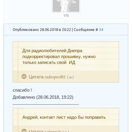
175
Опубликовано 28.06.2018 в 20:22 | Сообщение #
34
Для радиолюбителей Днепра
подкорректировал прошивку, нужно
только записать свой ИД
Цитата
radioproffi1
(
)
спасибо !
Добавлено
(28.06.2018, 19:22)
---------------------------------------------
Андрей, контакт лист надо бы поправить
Цитата
valentajn
(
)