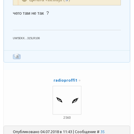
чего там не так ?
UW5EKX...315LR106
radioproffi1
2560
Опубликовано 04.07.2018 в 11:43 | Сообщение #
35