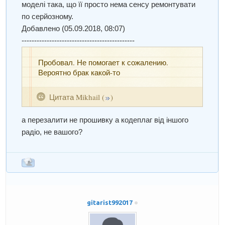
моделі така, що її просто нема сенсу ремонтувати
по серйозному.
Добавлено
(05.09.2018, 08:07)
---------------------------------------------
Пробовал. Не помогает к сожалению.
Вероятно брак какой-то
Цитата
Mikhail
(
)
а перезалити не прошивку а кодеплаг від іншого
радіо, не вашого?
gitarist992017