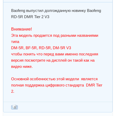
Baofeng выпустил долгожданную новинку Baofeng
RD-5R DMR Tier 2 V3
Внимание!
Эта модель продается под разными названиями
типа
DM-5R, BF-5R, RD-5R, DM-5R V3
чтобы понять что перед вами именно последняя
версия посмотрите на дисплей он такой как на
видео ниже.
Основной особенностью этой модели является
полная поддержка цифрового стандарта DMR Tier
2.