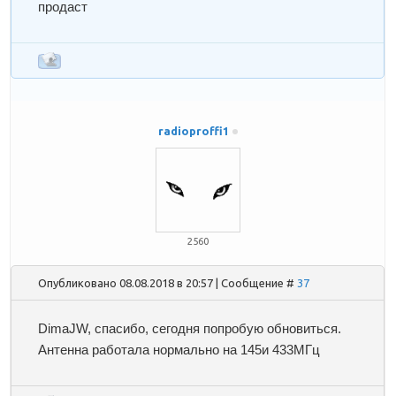
продаст
radioproffi1
2560
Опубликовано 08.08.2018 в 20:57 | Сообщение #
37
DimaJW
, спасибо, сегодня попробую обновиться.
Антенна работала нормально на 145и 433МГц