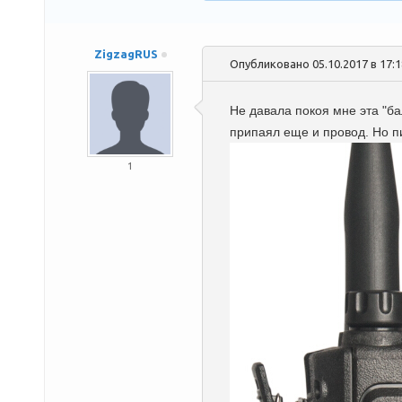
ZigzagRUS
Опубликовано 05.10.2017 в 17:
Не давала покоя мне эта "ба
припаял еще и провод. Но п
1