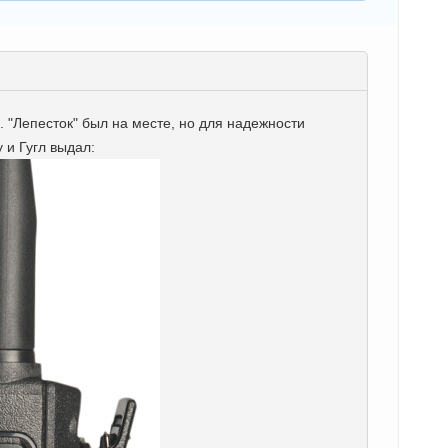
. "Лепесток" был на месте, но для надежности
 и Гугл выдал: