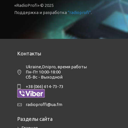
«RadioProfi» © 2025
Поддержка и разработка
"radioprofi"
.
Контакты
Ukraine,Dnipro
,
время работы
Пн-Пт 10:00-18:00
Сб-Вс - Выходной
+38 (066) 614-73-73
radioproffi@ua.fm
Разделы сайта
Главная