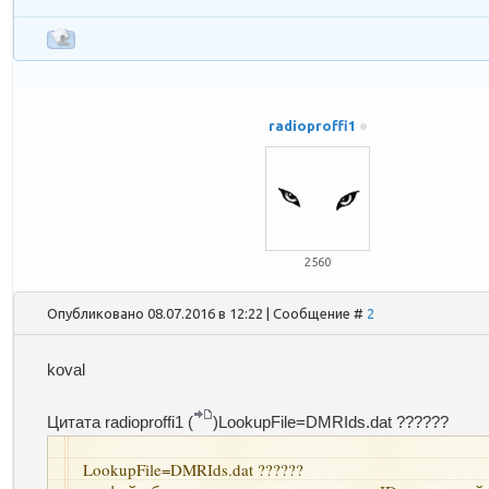
radioproffi1
2560
Опубликовано 08.07.2016 в 12:22 | Сообщение #
2
koval
Цитата
radioproffi1 (
)LookupFile=DMRIds.dat ??????
LookupFile=DMRIds.dat ??????