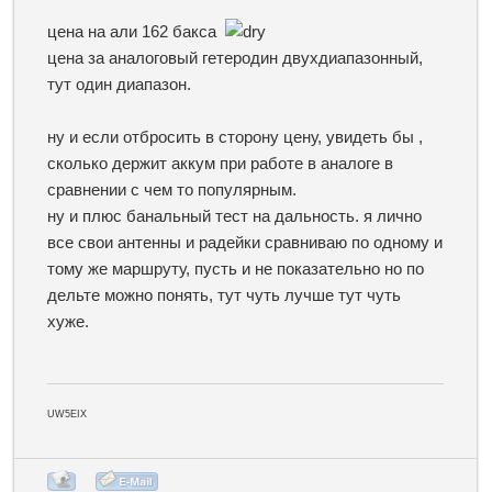
цена на али 162 бакса
цена за аналоговый гетеродин двухдиапазонный,
тут один диапазон.
ну и если отбросить в сторону цену, увидеть бы ,
сколько держит аккум при работе в аналоге в
сравнении с чем то популярным.
ну и плюс банальный тест на дальность. я лично
все свои антенны и радейки сравниваю по одному и
тому же маршруту, пусть и не показательно но по
дельте можно понять, тут чуть лучше тут чуть
хуже.
UW5EIX