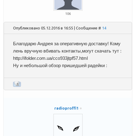
106
Опубликовано 05.12.2016 в 16:55 | Сообщение #
14
Благодарю Андрея за оперативную доставку! Кому
лень вручную вбивать контакты,могут скачать тут :
http://ifolder.com.ua/cco933jtpf57.html
Ну и небольшой обзор пришедшей радейки :
radioproffi1