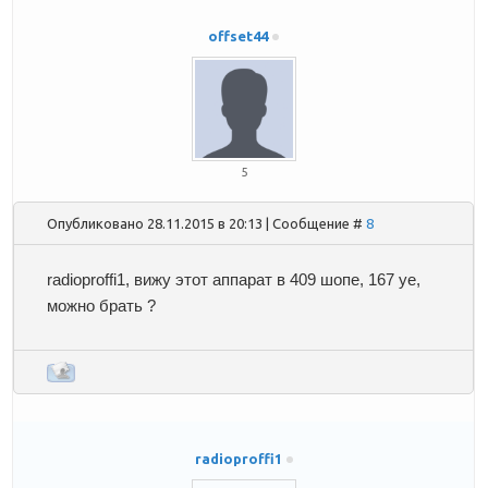
offset44
5
Опубликовано 28.11.2015 в 20:13 | Сообщение #
8
radioproffi1
, вижу этот аппарат в 409 шопе, 167 уе,
можно брать ?
radioproffi1