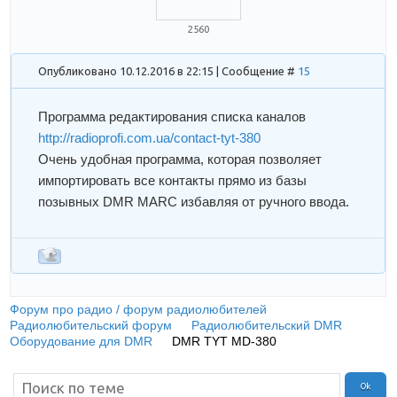
2560
Опубликовано 10.12.2016 в 22:15 | Сообщение #
15
Программа редактирования списка каналов
http://radioprofi.com.ua/contact-tyt-380
Очень удобная программа, которая позволяет
импортировать все контакты прямо из базы
позывных DMR MARC избавляя от ручного ввода.
Форум про радио / форум радиолюбителей
»
Радиолюбительский форум
»
Радиолюбительский DMR
»
Оборудование для DMR
»
DMR TYT MD-380
(Обсуждение и
обзор цифровой радиостанции TYT MD-380)