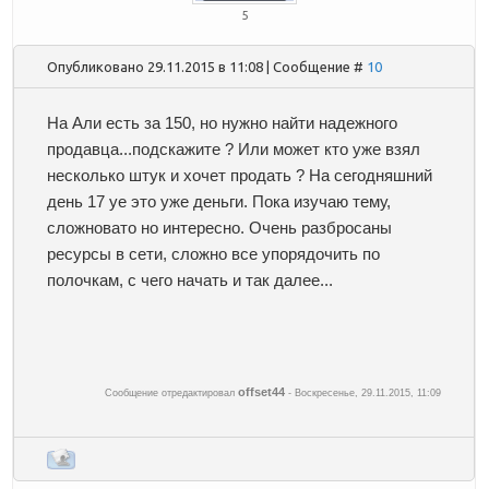
5
Опубликовано 29.11.2015 в 11:08 | Сообщение #
10
На Али есть за 150, но нужно найти надежного
продавца...подскажите ? Или может кто уже взял
несколько штук и хочет продать ? На сегодняшний
день 17 уе это уже деньги. Пока изучаю тему,
сложновато но интересно. Очень разбросаны
ресурсы в сети, сложно все упорядочить по
полочкам, с чего начать и так далее...
offset44
Сообщение отредактировал
-
Воскресенье, 29.11.2015, 11:09