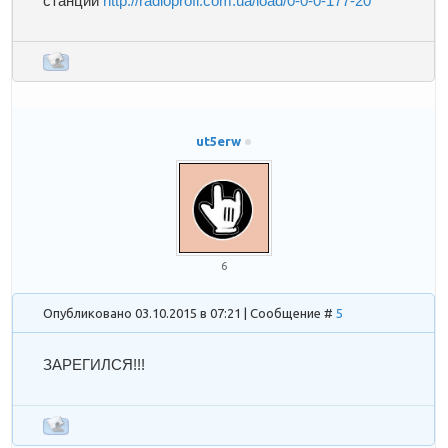
станции
http://radioprofi.com.ua/load/0-0-0-177-20
ut5erw
6
Опубликовано 03.10.2015 в 07:21 | Сообщение #
5
ЗАРЕГИЛСЯ!!!