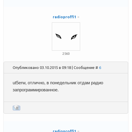
radioproffi1
2560
Опубликовано 03.10.2015 в 09:18 | Сообщение #
6
ut5erw
, отлично, в понедельник отдам радио
запрограммированное.
radioproffi1