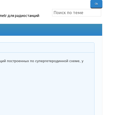
metr для радиостанций
ий построенных по супергетеродинной схеме, у