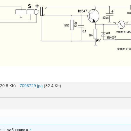
(20.8 Kb)
·
7096729.jpg
(32.4 Kb)
11 | Сообщение #
3