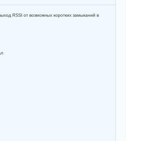
выход RSSI от возможных коротких замыканий в
ал