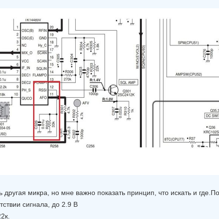
 другая микра, но мне важно показать принцип, что искать и где.П
тствии сигнала, до 2.9 В
2к.