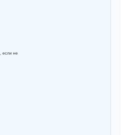
, если не