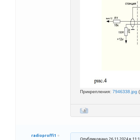
Прикрепления:
7946338.jpg
radioproffi1
Опубликовано 26.11.2024 в 11: