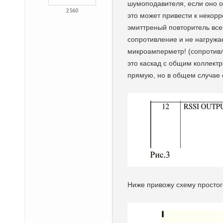
шумоподавителя, если оно 
2560
это может привести к некорр
эмиттреный повторитель все
сопротивление и не нагружа
микроамперметр! (сопротивл
это каскад с общим коллект
прямую, но в общем случае 
Ниже привожу схему простог