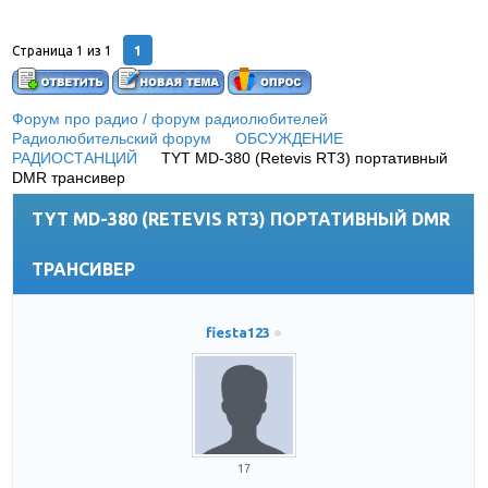
1
Страница
1
из
1
Форум про радио / форум радиолюбителей
»
Радиолюбительский форум
»
ОБСУЖДЕНИЕ
РАДИОСТАНЦИЙ
»
TYT MD-380 (Retevis RT3) портативный
DMR трансивер
TYT MD-380 (RETEVIS RT3) ПОРТАТИВНЫЙ DMR
ТРАНСИВЕР
fiesta123
17