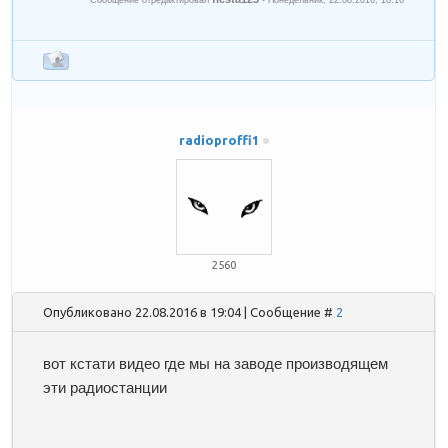
Сообщение отредактировал
-
Понедельник, 22.08.2016, 18:16
radioproffi1
2560
Опубликовано 22.08.2016 в 19:04 | Сообщение #
2
вот кстати видео где мы на заводе производящем
эти радиостанции