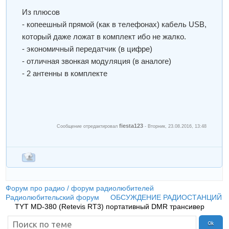
Из плюсов
- копеешный прямой (как в телефонах) кабель USB,
который даже ложат в комплект ибо не жалко.
- экономичный передатчик (в цифре)
- отличная звонкая модуляция (в аналоге)
- 2 антенны в комплекте
fiesta123
Сообщение отредактировал
-
Вторник, 23.08.2016, 13:48
Форум про радио / форум радиолюбителей
»
Радиолюбительский форум
»
ОБСУЖДЕНИЕ РАДИОСТАНЦИЙ
»
TYT MD-380 (Retevis RT3) портативный DMR трансивер