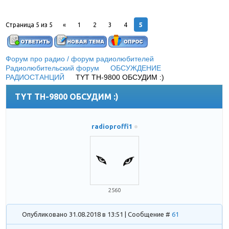
5
Страница
5
из
5
«
1
2
3
4
Форум про радио / форум радиолюбителей
»
Радиолюбительский форум
»
ОБСУЖДЕНИЕ
РАДИОСТАНЦИЙ
»
TYT TH-9800 ОБСУДИМ :)
TYT TH-9800 ОБСУДИМ :)
radioproffi1
2560
Опубликовано 31.08.2018 в 13:51 | Сообщение #
61