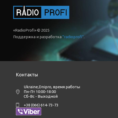
«RadioProfi» © 2025
Поддержка и разработка
"radioprofi"
.
Контакты
Ukraine,Dnipro
,
время работы
Пн-Пт 10:00-18:00
Сб-Вс - Выходной
+38 (066) 614-73-73