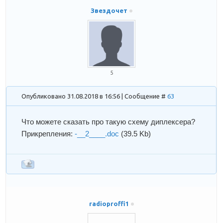
Звездочет
5
Опубликовано 31.08.2018 в 16:56 | Сообщение #
63
Что можете сказать про такую схему диплексера?
Прикрепления:
-__2____.doc
(39.5 Kb)
radioproffi1