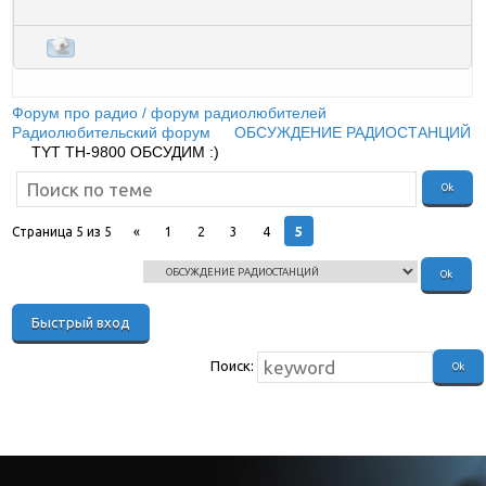
Форум про радио / форум радиолюбителей
»
Радиолюбительский форум
»
ОБСУЖДЕНИЕ РАДИОСТАНЦИЙ
»
TYT TH-9800 ОБСУДИМ :)
5
Страница
5
из
5
«
1
2
3
4
Поиск: