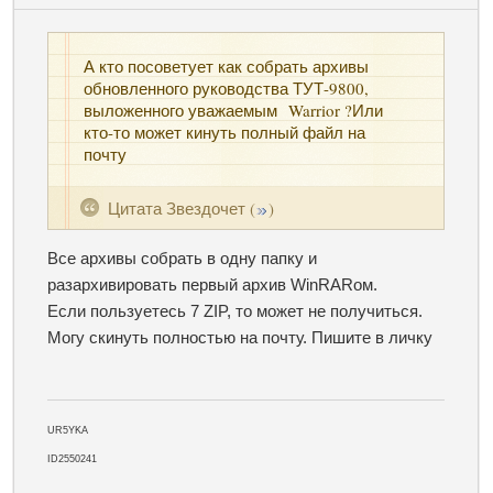
А кто посоветует как собрать архивы
обновленного руководства ТУТ-9800,
выложенного уважаемым Warrior ?Или
кто-то может кинуть полный файл на
почту
Цитата
Звездочет
(
)
Все архивы собрать в одну папку и
разархивировать первый архив WinRARом.
Если пользуетесь 7 ZIP, то может не получиться.
Могу скинуть полностью на почту. Пишите в личку
UR5YKA
ID2550241