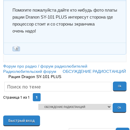
Помогите пожалуйста дайте кто нибудь фото платы
рации Dranon SY-101 PLUS интересут сторона где
процессор стоит и со стороны экранчика
очень надо!
Форум про радио / форум радиолюбителей
»
Радиолюбительский форум
»
ОБСУЖДЕНИЕ РАДИОСТАНЦИЙ
»
Рация Dragon SY-101 PLUS
(всё что с ней связано)
1
Страница
1
из
1