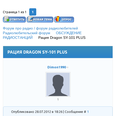
1
Страница
1
из
1
Форум про радио / форум радиолюбителей
»
Радиолюбительский форум
»
ОБСУЖДЕНИЕ
РАДИОСТАНЦИЙ
»
Рация Dragon SY-101 PLUS
(всё что с
ней связано)
РАЦИЯ DRAGON SY-101 PLUS
Dimon1990
1
Опубликовано 28.07.2012 в 18:26 | Сообщение #
1