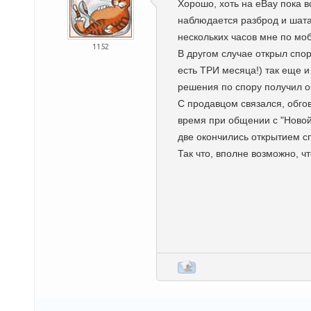
Хорошо, хоть на eBay пока в
наблюдается разброд и шатан
нескольких часов мне по мо
1152
В другом случае открыл спор
есть ТРИ месяца!) так еще 
решения по спору получил о
С продавцом связался, обгов
время при общении с "Новой 
две окончились открытием с
Так что, вполне возможно, ч