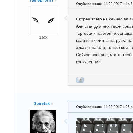
radioproffi1
Опубликовано 11.02.2017 в 14:
Скорее всего на сейчас адми
Али стал для них такой сок
торговали на этой площадке 
2560
крайне низкий, а нагрузка н
аккаунт на али, только компа
Сейчас наверно, что то глоб
конкуренции.
Donetsk
Опубликовано 11.02.2017 в 23: