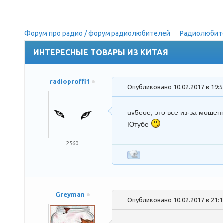
Форум про радио / форум радиолюбителей
»
Радиолюбит
ИНТЕРЕСНЫЕ ТОВАРЫ ИЗ КИТАЯ
radioproffi1
Опубликовано 10.02.2017 в 19:
uv5eoe
, это все из-за моше
Ютубе
2560
Greyman
Опубликовано 10.02.2017 в 21: