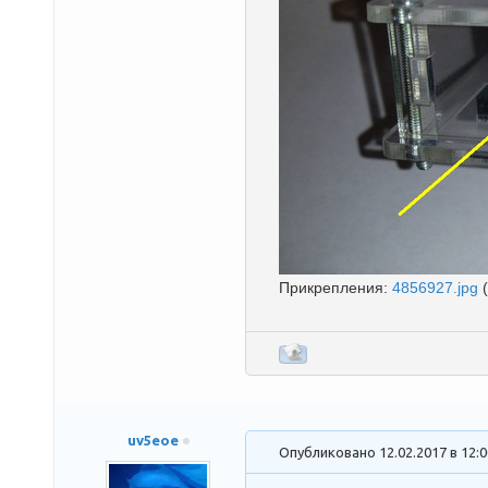
Прикрепления:
4856927.jpg
uv5eoe
Опубликовано 12.02.2017 в 12: