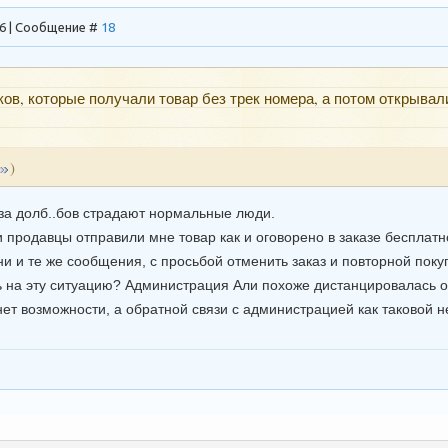
46 | Сообщение #
18
ков, которые получали товар без трек номера, а потом открывал
)
з-за долб..бов страдают нормальные люди.
 продавцы отправили мне товар как и оговорено в заказе бесплатно
дни и те же сообщения, с просьбой отменить заказ и повторной по
ь на эту ситуацию? Администрация Али похоже дистанцировалась о
нет возможности, а обратной связи с администрацией как таковой н