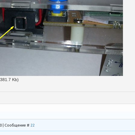
(381.7 Kb)
00 | Сообщение #
22