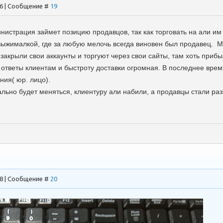
56 | Сообщение #
19
нистрация займет позицию продавцов, так как торговать на али им
овыжималкой, где за любую мелочь всегда виновен был продавец. 
закрыли свои аккаунты и торгуют через свои сайты, там хоть приб
а ответы клиентам и быстроту доставки огромная. В последнее вре
ния( юр. лицо).
ально будет меняться, клиентуру али набили, а продавцы стали раз
48 | Сообщение #
20