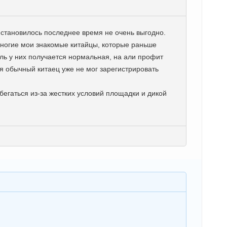
 становилось последнее время не очень выгодно.
Многие мои знакомые китайцы, которые раньше
ыль у них получается нормальная, на али профит
мя обычный китаец уже не мог зарегистрировать
бегаться из-за жестких условий площадки и дикой