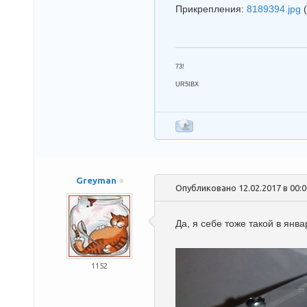
Прикрепления:
8189394.jpg
73!
UR5IBX
Greyman
Опубликовано 12.02.2017 в 00:
Да, я себе тоже такой в янв
1152