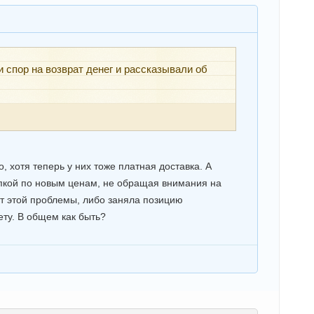
и спор на возврат денег и рассказывали об
, хотя теперь у них тоже платная доставка. А
купкой по новым ценам, не обращая внимания на
т этой проблемы, либо заняла позицию
ету. В общем как быть?