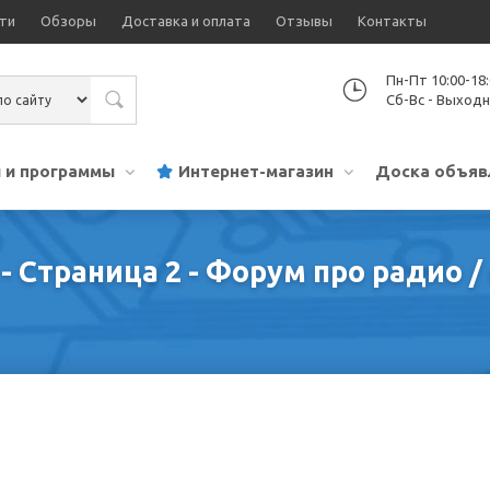
ти
Обзоры
Доставка и оплата
Отзывы
Контакты
Пн-Пт 10:00-18
Сб-Вс - Выход
 и программы
Интернет-магазин
Доска объяв
- Страница 2 - Форум про радио