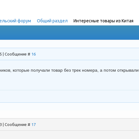
ельский форум
»
Общий раздел
»
Интересные товары из Китая
(
55 | Сообщение #
16
нников, которые получали товар без трек номера, а потом открывали
13 | Сообщение #
17