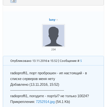
luny
204
Опубликовано 13.11.2016 в 15:52 | Сообщение #
5
radioproffi1
, порт проброшен - ип настоящий - в
списке серверов меня нету
Добавлено
(13.11.2016, 15:52)
---------------------------------------------
radioproffi1
, погодите - портЫ? не только 10024?
Прикрепления:
7252914.jpg
(54.1 Kb)