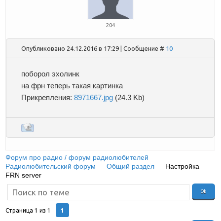
204
Опубликовано 24.12.2016 в 17:29 | Сообщение #
10
поборол эхолинк
на фрн теперь такая картинка
Прикрепления:
8971667.jpg
(24.3 Kb)
Форум про радио / форум радиолюбителей
»
Радиолюбительский форум
»
Общий раздел
»
Настройка
FRN server
1
Страница
1
из
1