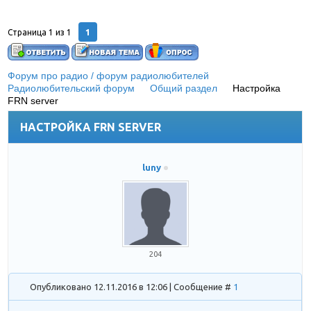
1
Страница
1
из
1
Форум про радио / форум радиолюбителей
»
Радиолюбительский форум
»
Общий раздел
»
Настройка
FRN server
НАСТРОЙКА FRN SERVER
luny
204
Опубликовано 12.11.2016 в 12:06 | Сообщение #
1