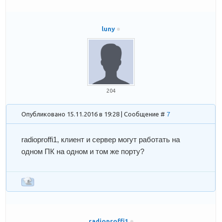
luny
204
Опубликовано 15.11.2016 в 19:28 | Сообщение #
7
radioproffi1
, клиент и сервер могут работать на
одном ПК на одном и том же порту?
radioproffi1