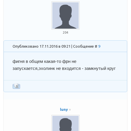
204
Опубликовано 17.11.2016 в 09:21 | Сообщение #
9
фигня в общем какая-то фрн не
запускается,эхолинк не входится - замкнутый круг
luny