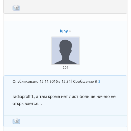
luny
204
Опубликовано 13.11.2016 в 13:54 | Сообщение #
3
radioproffi1
, а там кроме нет лист больше ничего не
открывается...