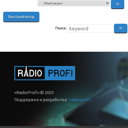
Поиск:
«RadioProfi» © 2025
Поддержка и разработка
"radioprofi"
.