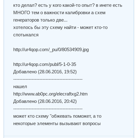
кто делал? есть у кого какой-то опыт? в инете есть
МНОГО тем о важности калибровки а схем
генераторов только две...
хотелось бы эту схему найти - может кто-то
спотыкался
http://ur4qop.com/_pu/0/80534909.jpg
http://ur4qop.com/publ/5-1-0-35
Добавлено
(28.06.2016, 19:52)
---------------------------------------------
нашел
http://www.ab0pc.org/elecraftxg2.htm
Добавлено
(28.06.2016, 20:42)
---------------------------------------------
может кто схему "обжевать поможет, а то
некоторые элементы вызывают вопросы