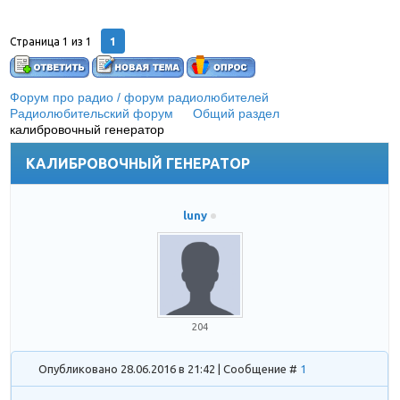
1
Страница
1
из
1
Форум про радио / форум радиолюбителей
»
Радиолюбительский форум
»
Общий раздел
»
калибровочный генератор
КАЛИБРОВОЧНЫЙ ГЕНЕРАТОР
luny
204
Опубликовано 28.06.2016 в 21:42 | Сообщение #
1