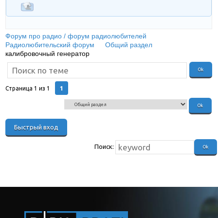
Форум про радио / форум радиолюбителей
»
Радиолюбительский форум
»
Общий раздел
»
калибровочный генератор
1
Страница
1
из
1
Поиск: