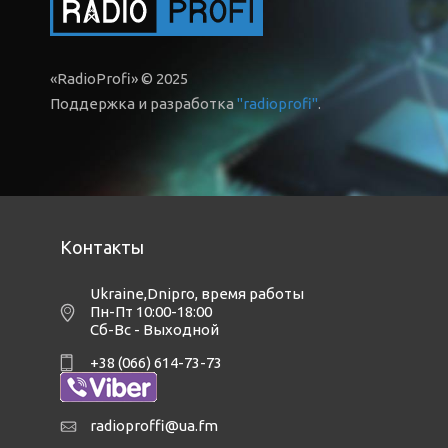
«RadioProfi» © 2025
Поддержка и разработка
"radioprofi"
.
Контакты
Ukraine,Dnipro
,
время работы
Пн-Пт 10:00-18:00
Сб-Вс - Выходной
+38 (066) 614-73-73
radioproffi@ua.fm