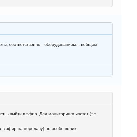
оты, соответственно - оборудованием... вобщем
ешь выйти в эфир. Для мониторинга частот (т.е.
 в эфир на передачу) не особо велик.