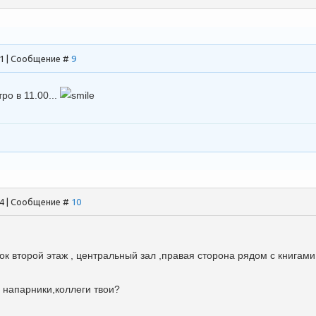
31 | Сообщение #
9
тро в 11.00...
24 | Сообщение #
10
к второй этаж , центральный зал ,правая сторона рядом с книгами
 напарники,коллеги твои?