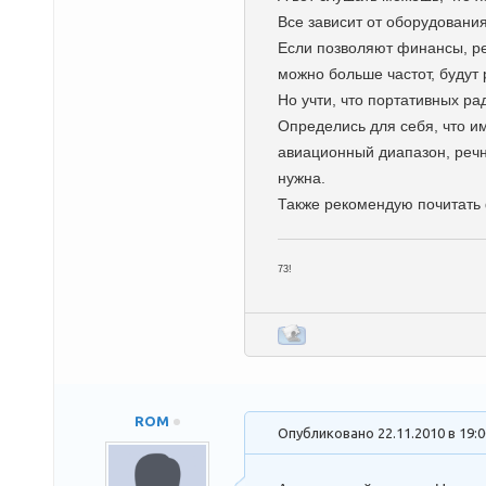
Все зависит от оборудовани
Если позволяют финансы, рек
можно больше частот, будут 
Но учти, что портативных ра
Определись для себя, что и
авиационный диапазон, речно
нужна.
Также рекомендую почитать ф
73!
ROM
Опубликовано 22.11.2010 в 19: