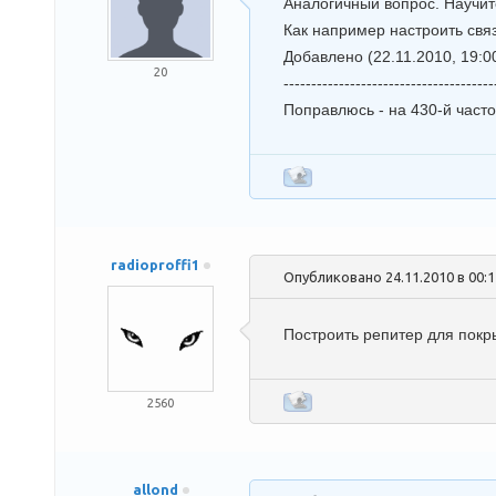
Аналогичный вопрос. Научит
Как например настроить свя
Добавлено
(22.11.2010, 19:0
20
--------------------------------------
Поправлюсь - на 430-й часто
radioproffi1
Опубликовано 24.11.2010 в 00:
Построить репитер для покры
2560
allond