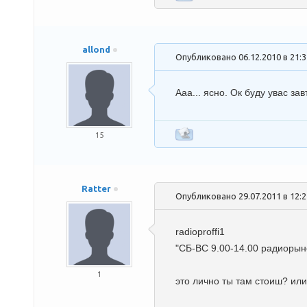
allond
Опубликовано 06.12.2010 в 21:
Ааа... ясно. Ок буду увас зав
15
Ratter
Опубликовано 29.07.2011 в 12:
radioproffi1
"СБ-ВС 9.00-14.00 радиорыно
1
это лично ты там стоиш? или