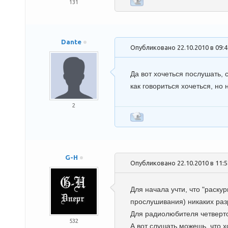
131
Dante
Опубликовано 22.10.2010 в 09:
Да вот хочеться послушать, 
как говориться хочеться, но 
2
G-H
Опубликовано 22.10.2010 в 11:
Для начала учти, что "раску
прослушивания) никаких раз
Для радиолюбителя четвертой
532
А вот слушать можешь, что 