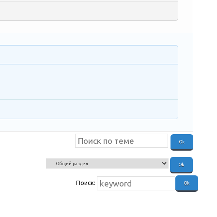
олюбителей)
Поиск: