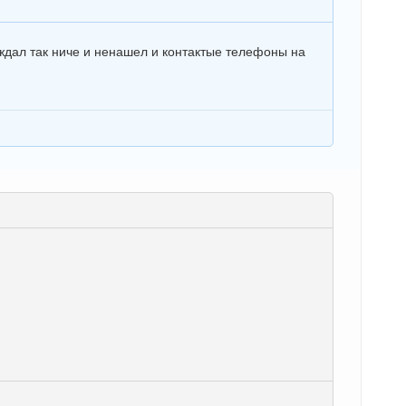
дал так ниче и ненашел и контактые телефоны на