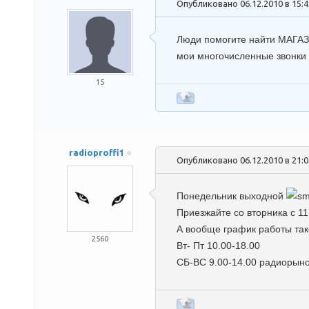
Опубликовано 06.12.2010 в 15:
Люди помогите найти МАГАЗ
мои многочисленные звонки м
15
radioproffi1
Опубликовано 06.12.2010 в 21:
Понедельник выходной
Приезжайте со вторника с 11
А вообще график работы та
2560
Вт- Пт 10.00-18.00
СБ-ВС 9.00-14.00 радиорынок