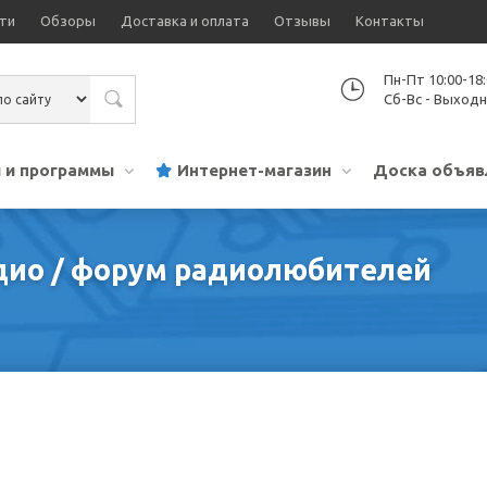
ти
Обзоры
Доставка и оплата
Отзывы
Контакты
Пн-Пт 10:00-18
Сб-Вс - Выход
 и программы
Интернет-магазин
Доска объяв
адио / форум радиолюбителей