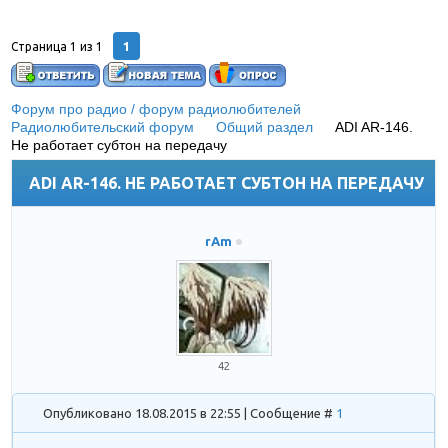
1
Страница
1
из
1
Форум про радио / форум радиолюбителей
»
Радиолюбительский форум
»
Общий раздел
»
ADI AR-146.
Не работает субтон на передачу
ADI AR-146. НЕ РАБОТАЕТ СУБТОН НА ПЕРЕДАЧУ
rAm
42
Опубликовано 18.08.2015 в 22:55 | Сообщение #
1