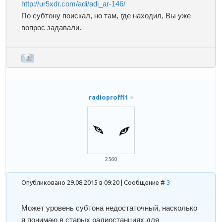
http://ur5xdr.com/adi/adi_ar-146/
По субтону поискал, но там, где находил, Вы уже
вопрос задавали.
radioproffi1
2560
Опубликовано 29.08.2015 в 09:20 | Сообщение #
3
Может уровень субтона недостаточный, насколько
я понимаю в старых радиостанциях для