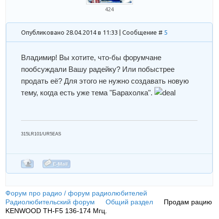
424
Опубликовано 28.04.2014 в 11:33 | Сообщение #
5
Владимир! Вы хотите, что-бы форумчане
пообсуждали Вашу радейку? Или побыстрее
продать её? Для этого не нужно создавать новую
тему, когда есть уже тема "Барахолка".
315LR101/UR5EAS
Форум про радио / форум радиолюбителей
»
Радиолюбительский форум
»
Общий раздел
»
Продам рацию
KENWOOD TH-F5 136-174 Мгц.
(Продам рацию KENWOOD TH-