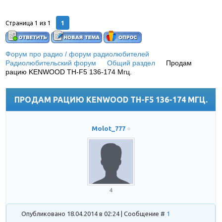
1
Страница
1
из
1
Форум про радио / форум радиолюбителей
»
Радиолюбительский форум
»
Общий раздел
»
Продам
рацию KENWOOD TH-F5 136-174 Мгц.
(Продам рацию
KENWOOD TH-F5 136-174 Мгц.)
ПРОДАМ РАЦИЮ KENWOOD TH-F5 136-174 МГЦ.
Molot_777
4
Опубликовано 18.04.2014 в 02:24 | Сообщение #
1