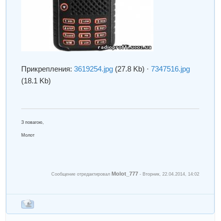
Прикрепления:
3619254.jpg
(27.8 Kb)
·
7347516.jpg
(18.1 Kb)
З повагою,
Молот
Molot_777
Сообщение отредактировал
-
Вторник, 22.04.2014, 14:02