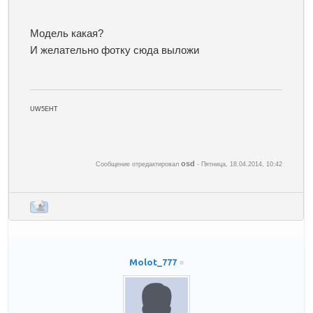
Модель какая?
И желательно фотку сюда выложи
UW5EHT
osd
Сообщение отредактировал
-
Пятница, 18.04.2014, 10:42
Molot_777