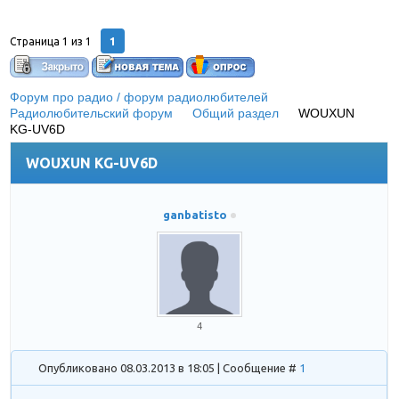
1
Страница
1
из
1
Форум про радио / форум радиолюбителей
»
Радиолюбительский форум
»
Общий раздел
»
WOUXUN
KG-UV6D
(Слетел экран.)
WOUXUN KG-UV6D
ganbatisto
4
Опубликовано 08.03.2013 в 18:05 | Сообщение #
1