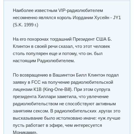
Наиболее известным VIP-радиолюбителем
несомненно являлся король Иордании Хусейн - JY1
(S.K. 1999 г.)
На его похоронах тогдашний Президент США Б.
Клинтон в своей речи сказал, что этот человек
столь популярен еще и потому, что он. был
настоящим Радиолюбителем.
По возвращению в Вашингтон Билл Клинтон подал
заявку в FCC на получение радиолюбительской
лицензии К1B (King-One-Bill). При этом супруга
президента Хиллари заметила, что увлечение
радиолюбительством не способствуют активным
занятиям сексом. В радиолюбительских .кругах это
высказывание было истолковано иначе: «уж лучше
пусть работает в эфире, чем интересуется
Мониками».