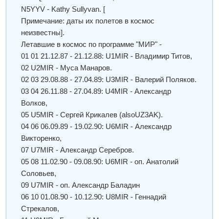
N5YYV - Kathy Sullyvan. [
Примечание: даты их полетов в космос
неизвестны].
Летавшие в космос по программе "МИР" -
01 01 21.12.87 - 21.12.88: U1MIR - Владимир Титов,
02 U2MIR - Муса Манаров.
02 03 29.08.88 - 27.04.89: U3MIR - Валерий Поляков.
03 04 26.11.88 - 27.04.89: U4MIR - Александр
Волков,
05 U5MIR - Сергей Крикалев (alsoUZ3AK).
04 06 06.09.89 - 19.02.90: U6MIR - Александр
Викторенко,
07 U7MIR - Александр Серебров.
05 08 11.02.90 - 09.08.90: U6MIR - оп. Анатолий
Соловьев,
09 U7MIR - оп. Александр Баладин
06 10 01.08.90 - 10.12.90: U8MIR - Геннадий
Стрекалов,