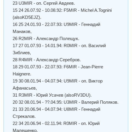
23 U3MIR - оп. Сергей Авдеев.
15 24 26.07.92 - 10.08.92: F5MIR - Michel A.Tognini
(alsoKD5EJZ).
16 25 24.01.93 - 22.07.93: U9MIR - Геннадий
Манаков,
26 R2MIR - Александр Полещук.
17 27 01.07.93 - 14.01.94: R0MIR - оп. Василий
Зиблиев,
28 R4MIR - Александр Серебров.
18 29 01.07.93 - 22.07.93: F6MIR - Jean-Pierre
Haignere.
19 30 08.01.94 - 04.07.94: U9MIR - оп. Виктор
Афанасьев,
31 R3MIR - Юрий Усачев (alsoRV3DU).
20 32 08.01.94 - ??.04.95: U3MIR - Валерий Поляков.
21 33 20.06.94 - 04.07.94: U8MIR - Геннадий
Стрекалов.
22 34 20.06.94 - 02.11.94: R0MIR - оп. Юрий
Малещенко,