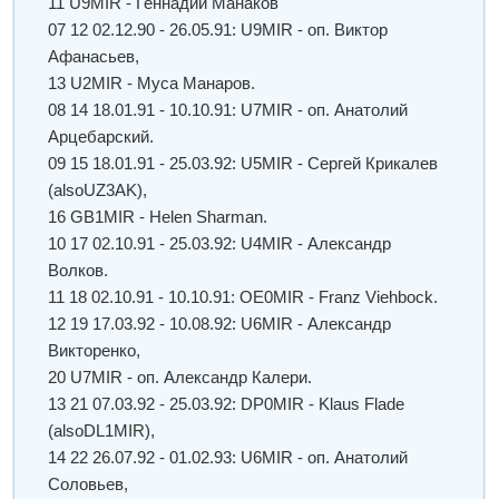
11 U9MIR - Геннадий Манаков
07 12 02.12.90 - 26.05.91: U9MIR - оп. Виктор
Афанасьев,
13 U2MIR - Муса Манаров.
08 14 18.01.91 - 10.10.91: U7MIR - оп. Анатолий
Арцебарский.
09 15 18.01.91 - 25.03.92: U5MIR - Сергей Крикалев
(alsoUZ3AK),
16 GB1MIR - Helen Sharman.
10 17 02.10.91 - 25.03.92: U4MIR - Александр
Волков.
11 18 02.10.91 - 10.10.91: OE0MIR - Franz Viehbock.
12 19 17.03.92 - 10.08.92: U6MIR - Александр
Викторенко,
20 U7MIR - оп. Александр Калери.
13 21 07.03.92 - 25.03.92: DP0MIR - Klaus Flade
(alsoDL1MIR),
14 22 26.07.92 - 01.02.93: U6MIR - оп. Анатолий
Соловьев,