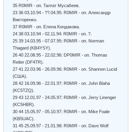
35 R0MIR - оп. Талгат Мусабеев.
23 36 03.10.94 - ??.04.95: R0MIR - оп. Александр
Викторенко.
37 R0MIR - оп. Елена Кондакова.
24 38 03.10.94 - 02.11.94: R0MIR - оп. ?.
25 39 14.03.95 - 07.07.95: R0MIR - оп. Norman
Thagard (KB4YSY).
26 40 22.08.95 - 22.02.96: DP0MIR - оп. Thomas
Reiter (DF4TR).
27 41 22.03.96 - 26.09.96: R0MIR - оп. Shannon Lucid
(США).
28 42 16.09.96 - 22.01.97: R0MIR - оп. John Blaha
(KC5TZQ).
29 43 12.01.97 - 24.05.97: R0MIR - оп. Jerry Linenger
(KC5HBR).
30 44 15.05.97 - 05.10.97: R0MIR - оп. Mike Foale
(KB5UAC).
31 45 25.09.97 - 21.01.98: R0MIR - оп. Dave Wolf