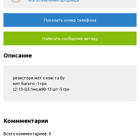
Все объявления продавца
Показать номер телефона
Написать сообщение автору
Описание
резистори млт є нові та бу
млт багато -1 грн
с2-13-0,5;1мо;в80-13 шт-5 грн
Коммментарии
Всего комментариев:
0