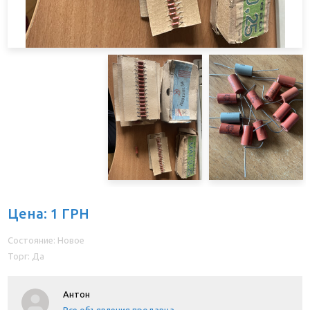
Цена: 1 ГРН
Состояние: Новое
Торг: Да
Антон