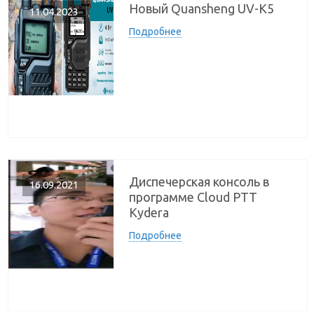
Новый Quansheng UV-K5
11.04.2023
Подробнее
Диспечерская консоль в
16.09.2021
программе Cloud PTT
Kydera
Подробнее