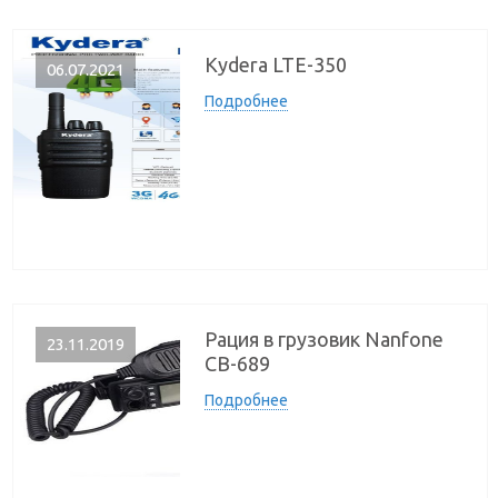
Kydera LTE-350
06.07.2021
Подробнее
Рация в грузовик Nanfone
23.11.2019
CB-689
Подробнее