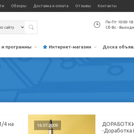
ти
Обзоры
Доставка и оплата
Отзывы
Контакты
Пн-Пт 10:00-18
Сб-Вс - Выход
 и программы
Интернет-магазин
Доска объяв
/4 на
ДОРАБОТК
16.07.2009
-Доработка 