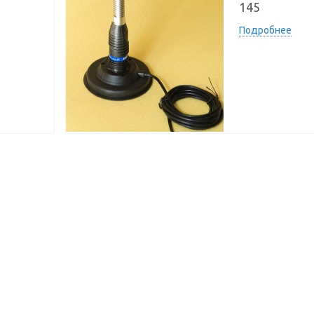
145
Подробнее