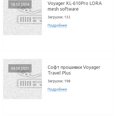
Voyager KL-610Pro LORA
18.12.2024
mesh software
Загрузок:
132
Подробнее
Софт прошивки Voyager
04.10.2021
Travel Plus
Загрузок:
198
Подробнее