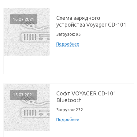
Схема зарядного
16.07.2021
устройства Voyager CD-101
Загрузок:
95
Подробнее
Софт VOYAGER CD-101
15.03.2021
Bluetooth
Загрузок:
232
Подробнее