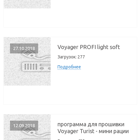
Voyager PROFI light soft
27.10.2018
Загрузок:
277
Подробнее
программа для прошивки
12.09.2018
Voyager Turist - мини рации