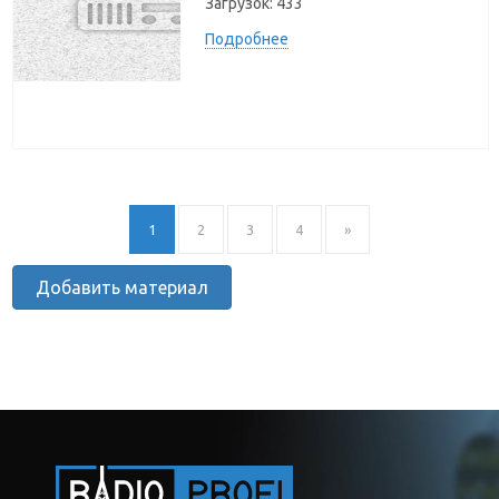
Загрузок:
433
Подробнее
1
2
3
4
»
Добавить материал