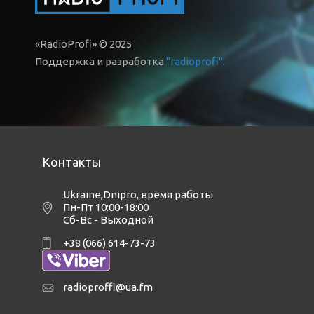
«RadioProfi» © 2025
Поддержка и разработка
"radioprofi"
.
Контакты
Ukraine,Dnipro
,
время работы
Пн-Пт 10:00-18:00
Сб-Вс - Выходной
+38 (066) 614-73-73
radioproffi@ua.fm