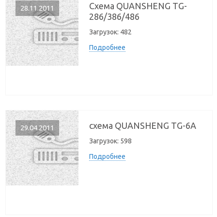
Схема QUANSHENG TG-
28.11.2011
286/386/486
Загрузок:
482
Подробнее
схема QUANSHENG TG-6A
29.04.2011
Загрузок:
598
Подробнее