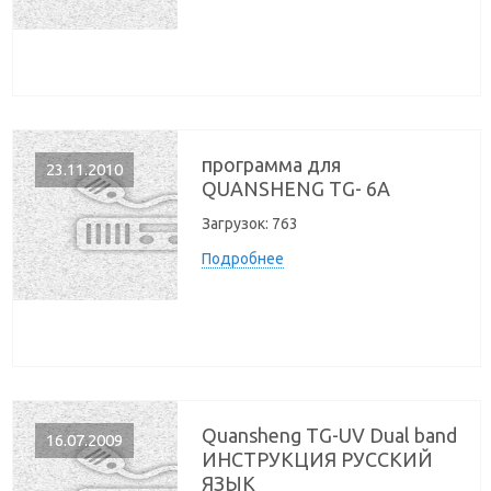
программа для
23.11.2010
QUANSHENG TG- 6A
Загрузок:
763
Подробнее
Quansheng TG-UV Dual band
16.07.2009
ИНСТРУКЦИЯ РУССКИЙ
ЯЗЫК