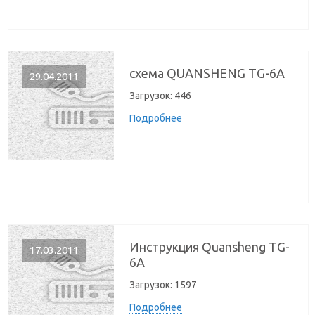
схема QUANSHENG TG-6A
29.04.2011
Загрузок:
446
Подробнее
Инструкция Quansheng TG-
17.03.2011
6A
Загрузок:
1597
Подробнее