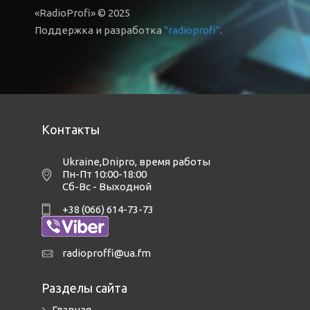
«RadioProfi» © 2025
Поддержка и разработка
"radioprofi"
.
Контакты
Ukraine,Dnipro
,
время работы
Пн-Пт 10:00-18:00
Сб-Вс - Выходной
+38 (066) 614-73-73
radioproffi@ua.fm
Разделы сайта
Главная