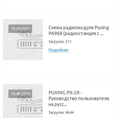
Схема радиомодуля Puxing
19.10.2011
PA968 (радиостанция с ...
Загрузок:
511
Подробнее
PUXING PX-2R -
20.08.2010
Руководство пользователя
на русс...
Загрузок:
4644