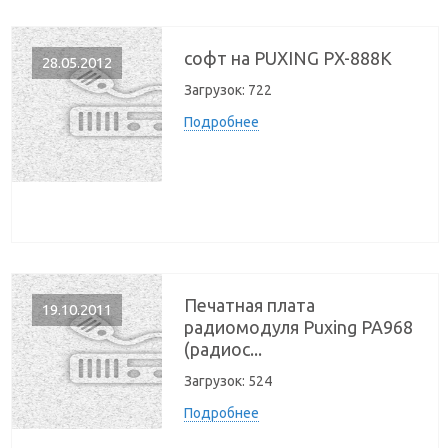
софт на PUXING PX-888K
28.05.2012
Загрузок:
722
Подробнее
Печатная плата
19.10.2011
радиомодуля Puxing PA968
(радиос...
Загрузок:
524
Подробнее