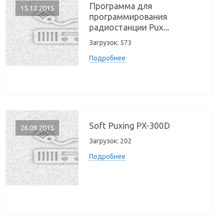
Программа для
15.12.2015
программирования
радиостанции Pux...
Загрузок:
573
Подробнее
Soft Puxing PX-300D
26.09.2015
Загрузок:
202
Подробнее