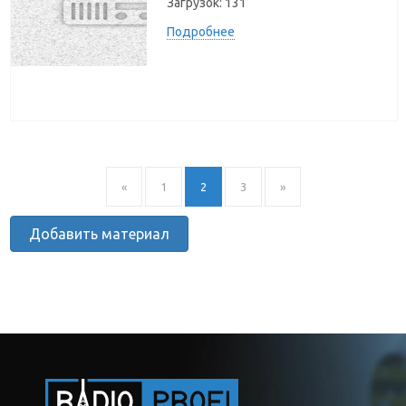
Загрузок:
131
Подробнее
«
1
2
3
»
Добавить материал