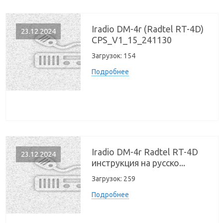
Iradio DM-4r (Radtel RT-4D)
23.12.2024
CPS_V1_15_241130
Загрузок:
154
Подробнее
Iradio DM-4r Radtel RT-4D
23.12.2024
инструкция на русско...
Загрузок:
259
Подробнее