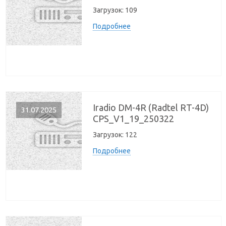
Загрузок:
109
Подробнее
Iradio DM-4R (Radtel RT-4D)
31.07.2025
CPS_V1_19_250322
Загрузок:
122
Подробнее