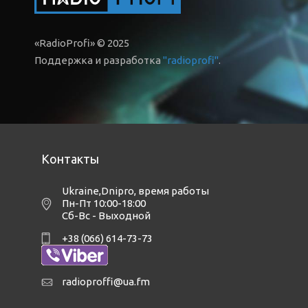
«RadioProfi» © 2025
Поддержка и разработка
"radioprofi"
.
Контакты
Ukraine,Dnipro
,
время работы
Пн-Пт 10:00-18:00
Сб-Вс - Выходной
+38 (066) 614-73-73
radioproffi@ua.fm