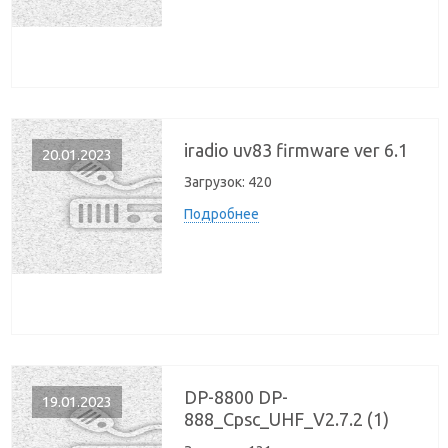
iradio uv83 firmware ver 6.1
20.01.2023
Загрузок:
420
Подробнее
DP-8800 DP-
19.01.2023
888_Cpsc_UHF_V2.7.2 (1)