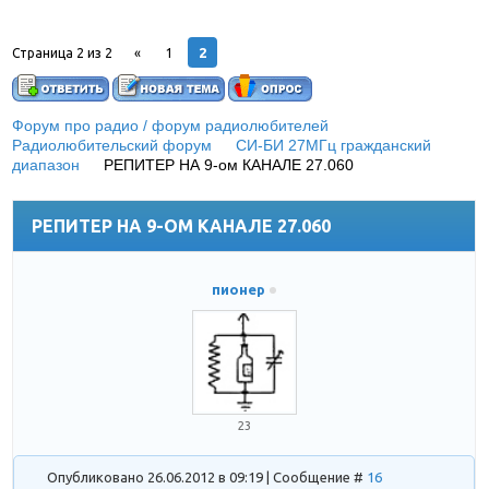
2
Страница
2
из
2
«
1
Форум про радио / форум радиолюбителей
»
Радиолюбительский форум
»
СИ-БИ 27МГц гражданский
диапазон
»
РЕПИТЕР НА 9-ом КАНАЛЕ 27.060
(ЛИНК И
РЕПИТЕР НА СИ-БИ)
РЕПИТЕР НА 9-ОМ КАНАЛЕ 27.060
пионер
23
Опубликовано 26.06.2012 в 09:19 | Сообщение #
16