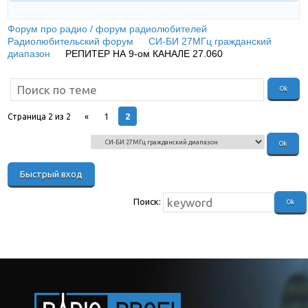
Форум про радио / форум радиолюбителей
»
Радиолюбительский форум
»
СИ-БИ 27МГц гражданский
диапазон
»
РЕПИТЕР НА 9-ом КАНАЛЕ 27.060
(ЛИНК И
РЕПИТЕР НА СИ-БИ)
2
Страница
2
из
2
«
1
Поиск: