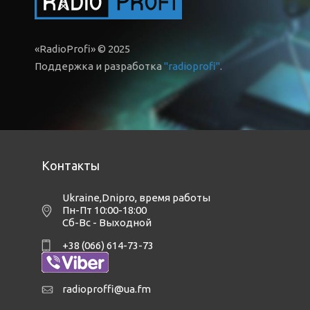
«RadioProfi» © 2025
Поддержка и разработка
"radioprofi"
.
Контакты
Ukraine,Dnipro
,
время работы
Пн-Пт 10:00-18:00
Сб-Вс - Выходной
+38 (066) 614-73-73
radioproffi@ua.fm