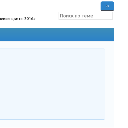
евые цветы 2016»
(Для