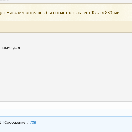
дет Виталий, хотелось бы посмотреть на его Tecsun 880-ый.
ласие дал.
13 | Сообщение #
708