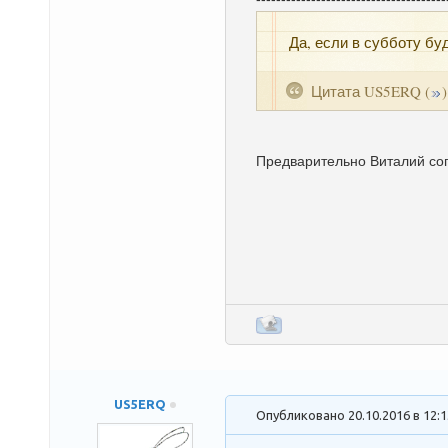
Да, если в субботу бу
Цитата
US5ERQ
(
)
Предварительно Виталий сог
US5ERQ
Опубликовано 20.10.2016 в 12: