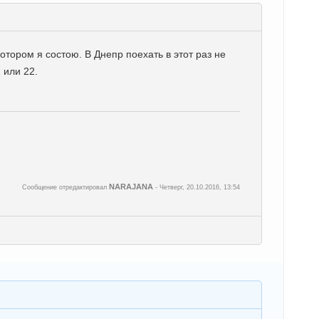
отором я состою. В Днепр поехать в этот раз не
 или 22.
NARAJANA
Сообщение отредактировал
-
Четверг, 20.10.2016, 13:54