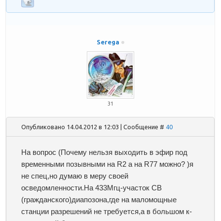
Serega
31
Опубликовано 14.04.2012 в 12:03 | Сообщение #
40
На вопрос (Почему нельзя выходить в эфир под
временными позывными на R2 а на R77 можно? )я
не спец,но думаю в меру своей
осведомленности.На 433Мгц-участок СВ
(гражданского)диапозона,где на маломощные
станции разрешений не требуется,а в большом к-