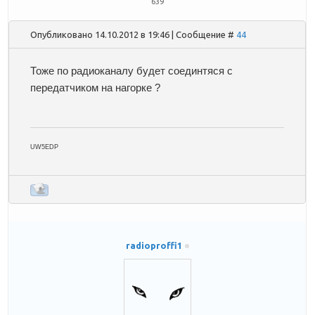
639
Опубликовано 14.10.2012 в 19:46 | Сообщение #
44
Тоже по радиоканалу будет соединтяся с
передатчиком на нагорке ?
UW5EDP
radioproffi1