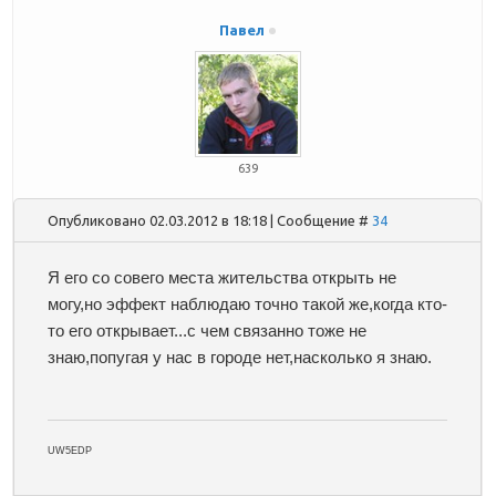
Павел
639
Опубликовано 02.03.2012 в 18:18 | Сообщение #
34
Я его со совего места жительства открыть не
могу,но эффект наблюдаю точно такой же,когда кто-
то его открывает...с чем связанно тоже не
знаю,попугая у нас в городе нет,насколько я знаю.
UW5EDP