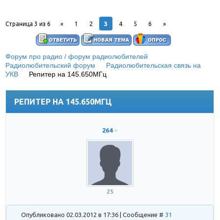
3
Страница
3
из
6
«
1
2
4
5
6
»
Форум про радио / форум радиолюбителей
»
Радиолюбительский форум
»
Радиолюбительская связь на
УКВ
»
Репитер на 145.650МГц
(радиолюбительский
ретранслятор в Днепре)
РЕПИТЕР НА 145.650МГЦ
264
25
Опубликовано 02.03.2012 в 17:36 | Сообщение #
31