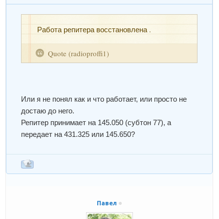
Работа репитера восстановлена .
Quote
(
radioproffi1
)
Или я не понял как и что работает, или просто не
достаю до него.
Репитер принимает на 145.050 (субтон 77), а
передает на 431.325 или 145.650?
Павел