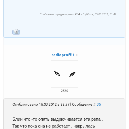
264
Сообщение отредактировал
-
Суббота, 03.03.2012, 01:47
radioproffi1
2560
Опубликовано 16.03.2012 в 22:57 | Сообщение #
36
Блин что -то опять выдрючивается эта репа .
Так что пока она не работает , накрылась