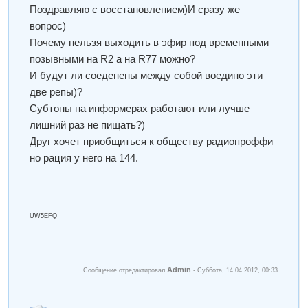
Поздравляю с восстановлением)И сразу же
вопрос)
Почему нельзя выходить в эфир под временными
позывными на R2 а на R77 можно?
И будут ли соеденены между собой воедино эти
две репы)?
Субтоны на информерах работают или лучше
лишний раз не пищать?)
Друг хочет приобщиться к обществу радиопроффи
но рация у него на 144.
UW5EFQ
Admin
Сообщение отредактировал
-
Суббота, 14.04.2012, 00:33