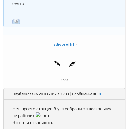
UW5EFQ
radioproffi1
2560
Опубликовано 20.03.2012 в 12:44 | Сообщение #
38
Нет, просто станции б.у. и собраны зи нескольких
не рабочих
Что-то и отвалилось