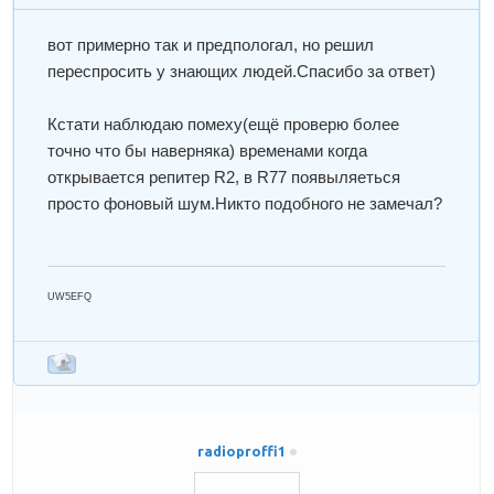
вот примерно так и предпологал, но решил
переспросить у знающих людей.Спасибо за ответ)
Кстати наблюдаю помеху(ещё проверю более
точно что бы наверняка) временами когда
открывается репитер R2, в R77 появыляеться
просто фоновый шум.Никто подобного не замечал?
UW5EFQ
radioproffi1