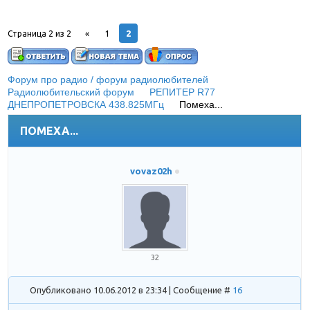
2
Страница
2
из
2
«
1
Форум про радио / форум радиолюбителей
»
Радиолюбительский форум
»
РЕПИТЕР R77
ДНЕПРОПЕТРОВСКА 438.825МГц
»
Помеха...
ПОМЕХА...
vovaz02h
32
Опубликовано 10.06.2012 в 23:34 | Сообщение #
16