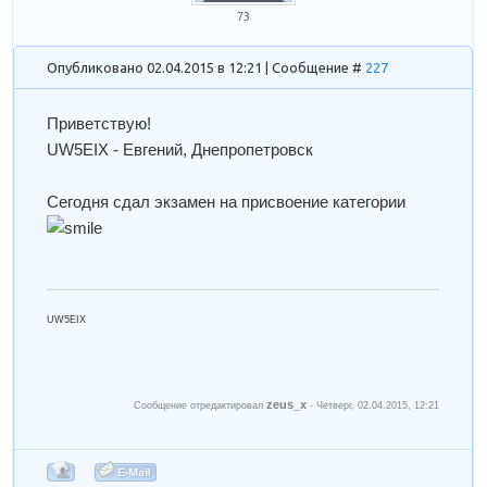
73
Опубликовано 02.04.2015 в 12:21 | Сообщение #
227
Приветствую!
UW5EIX - Евгений, Днепропетровск
Сегодня сдал экзамен на присвоение категории
UW5EIX
zeus_x
Сообщение отредактировал
-
Четверг, 02.04.2015, 12:21