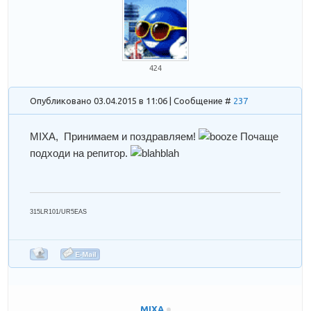
424
Опубликовано 03.04.2015 в 11:06 | Сообщение #
237
MIXA
, Принимаем и поздравляем!
Почаще
подходи на репитор.
315LR101/UR5EAS
MIXA