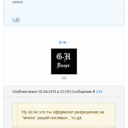
UW5EIN
G-H
532
Опубликовано 02.04.2015 в 22:59 | Сообщение #
234
Ну если это ты оформлял разрешение на
"многа" раций носимых , то да