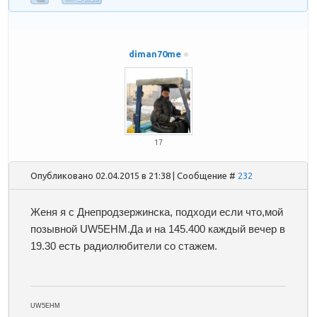
diman70me
17
Опубликовано 02.04.2015 в 21:38 | Сообщение #
232
Женя я с Днепродзержинска, подходи если что,мой
позывной UW5EHM.Да и на 145.400 каждый вечер в
19.30 есть радиолюбители со стажем.
UW5EHM