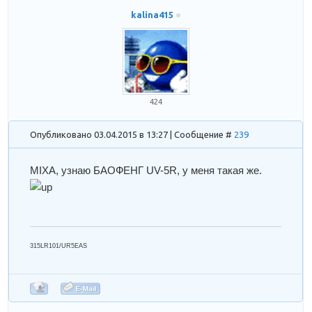
kalina415
424
Опубликовано 03.04.2015 в 13:27 | Сообщение #
239
MIXA
, узнаю БАОФЕНГ UV-5R, у меня такая же.
315LR101/UR5EAS