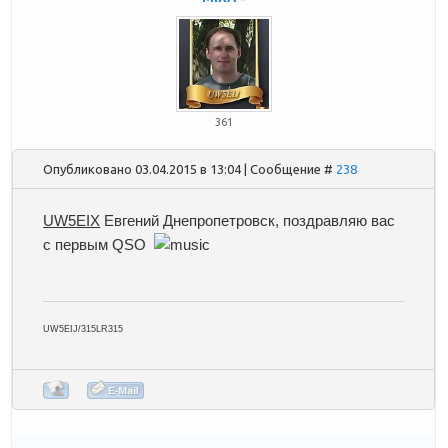
361
Опубликовано 03.04.2015 в 13:04 | Сообщение #
238
UW5EIX
Евгений Днепропетровск, поздравляю вас
с первым QSO
UW5EIJ/315LR315