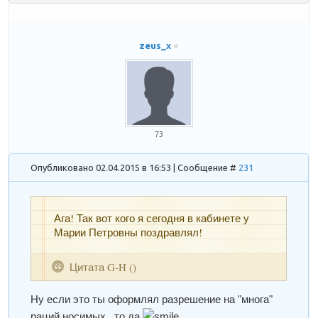
zeus_x
73
Опубликовано 02.04.2015 в 16:53 | Сообщение #
231
Ага! Так вот кого я сегодня в кабинете у
Марии Петровны поздравлял!
Цитата
G-H
(
)
Ну если это ты оформлял разрешение на "многа"
раций носимых , то да