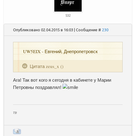
532
Опубликовано 02.04.2015 в 16:03 | Сообщение #
230
UW5EIX - Евгений, Днепропетровск
Цитата
zeus_x
(
)
Ага! Так вот кого я сегодня в кабинете у Марии
Петровны поздравлял!
73!