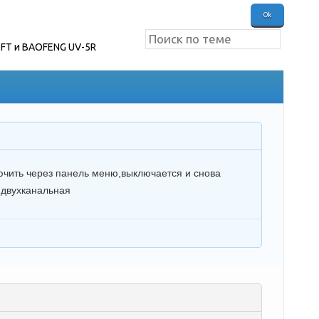
FT и BAOFENG UV-5R
лючить через панель меню,выключается и снова
r двухканальная