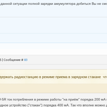
в данной ситуации полной зарядки аккумулятора добиться Вы не см
05 | Сообщение #
83
держать радиостанцию в режиме приема в зарядном стакане чт
5R ток потребления в режиме работы "на приём" порядка 200 мА (в
ядное устройство ("стакан") порядка 400 мА. Так что вполне можн