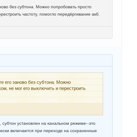
ново без субтона. Можно попробовать просто
ерестроить частоту, помогло передёргивание акб.
е его заново без субтона. Можно
ом, не мог его выключить и перестроить
, субтон установлен на канальном режиме--это
чески включается при переходе на сохраненные