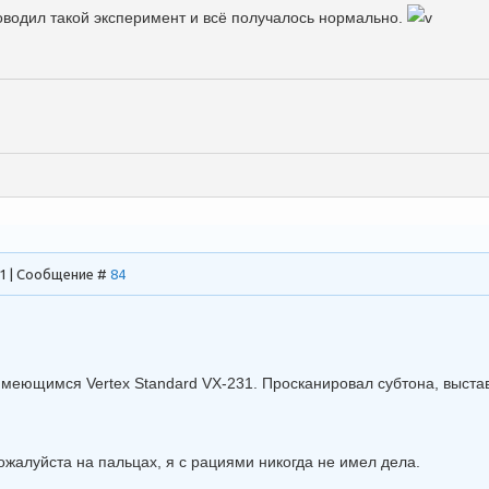
оводил такой эксперимент и всё получалось нормально.
31 | Сообщение #
84
 имеющимся Vertex Standard VX-231. Просканировал субтона, выстав
ожалуйста на пальцах, я с рациями никогда не имел дела.