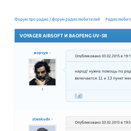
Форум про радио / форум радиолюбителей
»
Радиолюбит
(Обсуждение радиостанций)
VOYAGER AIRSOFT И BAOFENG UV-5R
ворчун
Опубликовано 03.02.2015 в 19:
народ! нужна помощь по рад
включается 11 и 13 пункт ме
3
stenkodv
Опубликовано 03.02.2015 в 19: