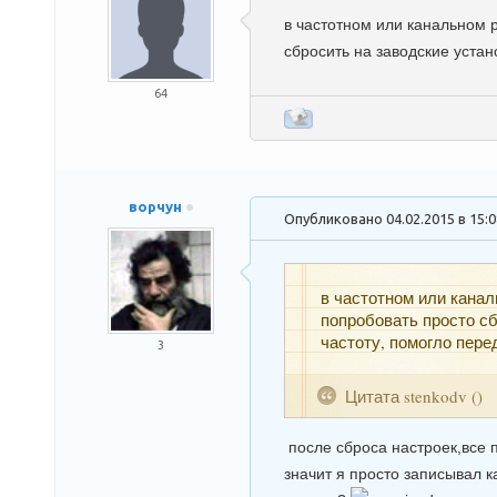
в частотном или канальном 
сбросить на заводские устан
64
ворчун
Опубликовано 04.02.2015 в 15:
в частотном или канал
попробовать просто сб
частоту, помогло пере
3
Цитата
stenkodv
(
)
после сброса настроек,все 
значит я просто записывал 