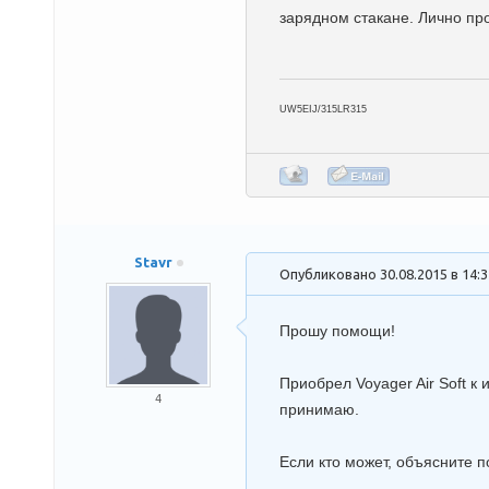
зарядном стакане. Лично пр
UW5EIJ/315LR315
Stavr
Опубликовано 30.08.2015 в 14:
Прошу помощи!
Приобрел Voyager Air Soft к
4
принимаю.
Если кто может, объясните п