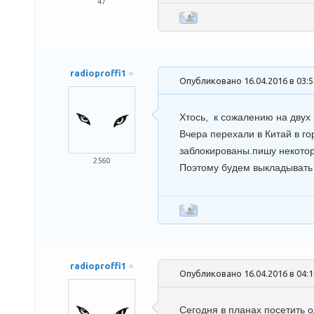
47
radioproffi1
Опубликовано 16.04.2016 в 03:
Хтось
, к сожалению на двух
Вчера перехали в Китай в го
заблокированы.пишу некотор
2560
Поэтому будем выкладывать 
radioproffi1
Опубликовано 16.04.2016 в 04:
Сегодня в планах посетить 