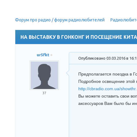
Форум про радио / форум радиолюбителей
»
Радиолюбит
(путешествие в Китай, посещение Китайских заводов раций
НА ВЫСТАВКУ В ГОНКОНГ И ПОСЕЩЕНИЕ КИТ
ur5fkt
Опубликовано 03.03.2016 в 16:
Предполагается поездка в Го
Подробное освещение этой п
http://cbradio.com.ua/showthr.
37
Вы можете оставить свои воп
аксессуаров Вам было бы инт