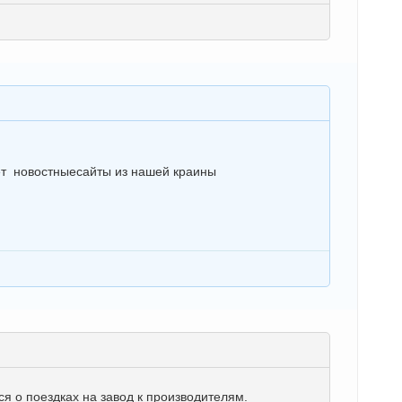
ает новостныесайты из нашей краины
я о поездках на завод к производителям.