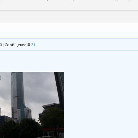
40 | Сообщение #
21