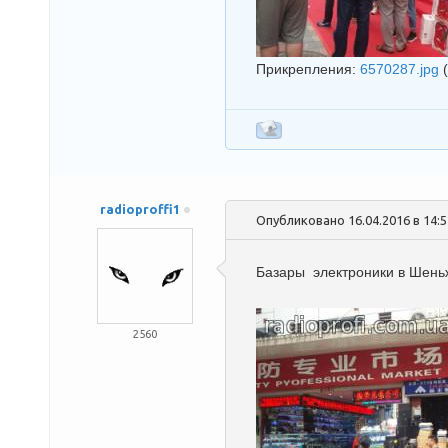
Прикрепления:
6570287.jpg
radioproffi1
Опубликовано 16.04.2016 в 14:
Базары электроники в Шень
2560