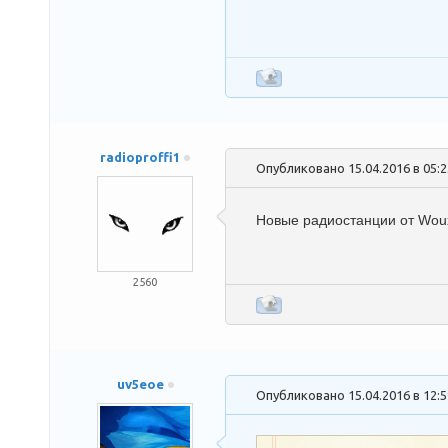
radioproffi1
Опубликовано 15.04.2016 в 05:
Новые радиостанции от Wou
2560
uv5eoe
Опубликовано 15.04.2016 в 12: