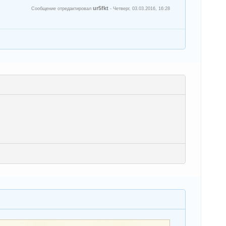
ur5fkt
Сообщение отредактировал
-
Четверг, 03.03.2016, 16:28