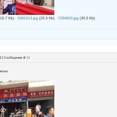
(15.7 Kb)
·
3391513.jpg
(25.5 Kb)
·
7284603.jpg
(30.5 Kb)
52 | Сообщение #
22
жене