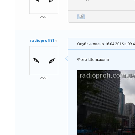
2560
radioproffi1
Опубликовано 16.04.2016 в 09:
Фото Шеньженя
2560