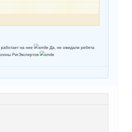
 работает на нее
Да, не ожидали ребята
 клоны РигЭкспертов