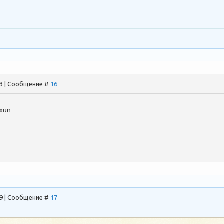
23 | Сообщение #
16
xun
59 | Сообщение #
17