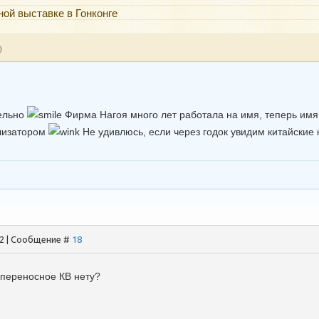
ной выставке в Гонконге
)
тельно
Фирма Нагоя много лет работала на имя, теперь имя
ализатором
Не удивлюсь, если через годок увидим китайские
02 | Сообщение #
18
 переносное КВ нету?